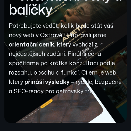
balíčky
Potřebujete vědět, kolik bude stát váš
nový web v Ostravě? Připravili jsme
orientační ceník
, který vychází z
nejčastějších zadání. Finální cenu
spočítáme po krátké konzultaci podle
rozsahu, obsahu a funkcí. Cílem je web,
který
přináší výsledky
– rychle, bezpečně
a SEO-ready pro ostravský trh.