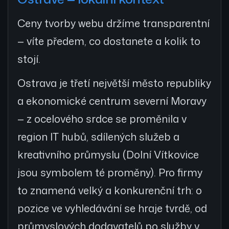
Ceny tvorby webu držíme transparentní
— víte předem, co dostanete a kolik to
stojí.
Ostrava je třetí největší město republiky
a ekonomické centrum severní Moravy
— z ocelového srdce se proměnila v
region IT hubů, sdílených služeb a
kreativního průmyslu (Dolní Vítkovice
jsou symbolem té proměny). Pro firmy
to znamená velký a konkurenční trh: o
pozice ve vyhledávání se hraje tvrdě, od
průmyslových dodavatelů po služby v