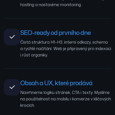
hosting a nastavíme monitoring.
SEO-ready od prvního dne
Čistá struktura H1–H3, interní odkazy, schema
a rychlé načítání. Web je připravený pro indexaci
i růst organiky.
Obsah a UX, které prodává
Navrhneme logiku stránek, CTA i texty. Myslíme
na použitelnost na mobilu i konverze v klíčových
krocích.