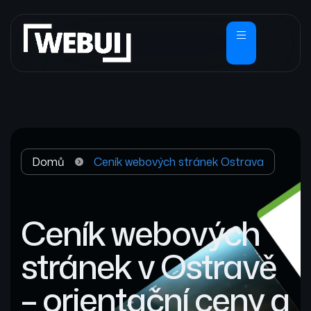
Domů
Ceník webových stránek Ostrava
Ceník webových
stránek v Ostravě
– orientační ceny a