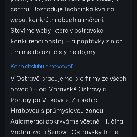
centru. Rozhodujе technická kvalita
webu, konkrétní obsah a měření.
Stavíme weby, které v ostravské
konkurenci obstojí — a poptávky z nich
umíme doložit čísly, ne dojmy.
Koho obsluhujeme v okolí
V Ostravě pracujeme pro firmy ze všech
obvodů — od Moravské Ostravy a
Poruby po Vítkovice, Zábřeh či
Hrabovou s průmyslovou zónou.
Aglomeraci pokrýváme včetně Hlučína,
Vratimova a Šenova. Ostravský trh je