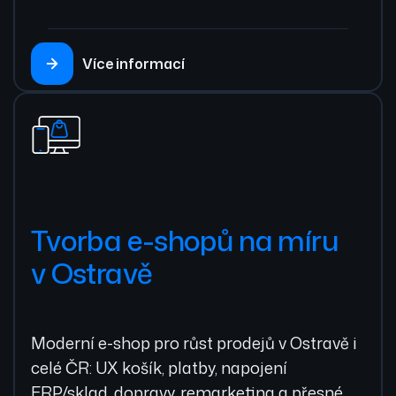
Více informací
Tvorba e-shopů na míru
v Ostravě
Moderní e-shop pro růst prodejů v Ostravě i
celé ČR: UX košík, platby, napojení
ERP/sklad, dopravy, remarketing a přesné