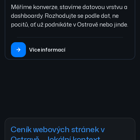
Měříme konverze, stavíme datovou vrstvu a
dashboardy. Rozhodujte se podle dat, ne
pocitů, ať už podnikáte v Ostravě nebo jinde.
Více informací
Ceník webových stránek v
Ostravě — lokální kontext