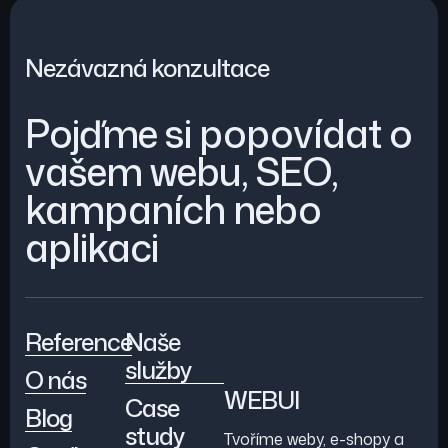
Nezávazná konzultace
Pojďme si popovídat o
vašem webu, SEO,
kampaních nebo
aplikaci
Reference
Naše
služby
O nás
WEBUI
Case
Blog
study
Tvoříme weby, e-shopy a