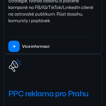
Strategie, tvorba obsahu a placené
kampaně na FB/IG/TikTok/LinkedIn cílené
na ostravské publikum. Růst dosahu,
komunity i poptávek.
Více informací
PPC reklama pro Prahu