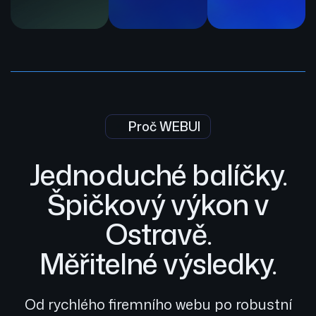
Proč WEBUI
Jednoduché balíčky.
Špičkový výkon v
Ostravě.
Měřitelné výsledky.
Od rychlého firemního webu po robustní