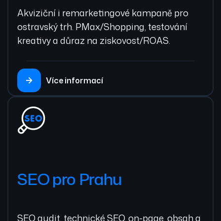
Akviziční i remarketingové kampaně pro
ostravský trh. PMax/Shopping, testování
kreativy a důraz na ziskovost/ROAS.
Více informací
SEO pro Prahu
SEO audit, technické SEO, on-page, obsah a