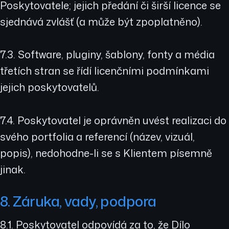
Poskytovatele; jejich předání či širší licence se
sjednává zvlášť (a může být zpoplatněno).
7.3. Software, pluginy, šablony, fonty a média
třetích stran se řídí licenčními podmínkami
jejich poskytovatelů.
7.4. Poskytovatel je oprávněn uvést realizaci do
svého portfolia a referencí (název, vizuál,
popis), nedohodne-li se s Klientem písemně
jinak.
8. Záruka, vady, podpora
8.1. Poskytovatel odpovídá za to, že Dílo