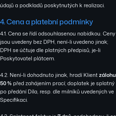
údajů a podkladů poskytnutých k realizaci.
4. Cena a platební podmínky
4.1. Cena se řídí odsouhlasenou nabídkou. Ceny
jsou uvedeny bez DPH, není-li uvedeno jinak;
DPH se účtuje dle platných předpisů, je-li
Poskytovatel plátcem.
4.2. Není-li dohodnuto jinak, hradí Klient
zálohu
50 %
před zahájením prací; doplatek je splatný
po předání Díla, resp. dle milníků uvedených ve
Specifikaci.