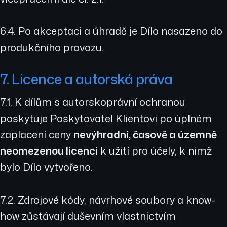
6.4. Po akceptaci a úhradě je Dílo nasazeno do
produkčního provozu.
7. Licence a autorská práva
7.1. K dílům s autorskoprávní ochranou
poskytuje Poskytovatel Klientovi po úplném
zaplacení ceny
nevýhradní, časově a územně
neomezenou licenci
k užití pro účely, k nimž
bylo Dílo vytvořeno.
7.2. Zdrojové kódy, návrhové soubory a know-
how zůstávají duševním vlastnictvím