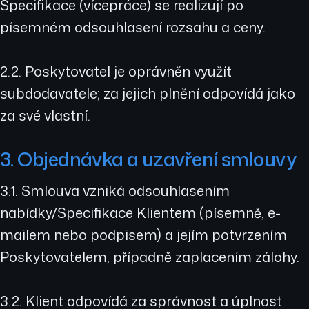
Specifikace (vícepráce) se realizují po
písemném odsouhlasení rozsahu a ceny.
2.2. Poskytovatel je oprávněn využít
subdodavatele; za jejich plnění odpovídá jako
za své vlastní.
3. Objednávka a uzavření smlouvy
3.1. Smlouva vzniká odsouhlasením
nabídky/Specifikace Klientem (písemně, e-
mailem nebo podpisem) a jejím potvrzením
Poskytovatelem, případně zaplacením zálohy.
3.2. Klient odpovídá za správnost a úplnost