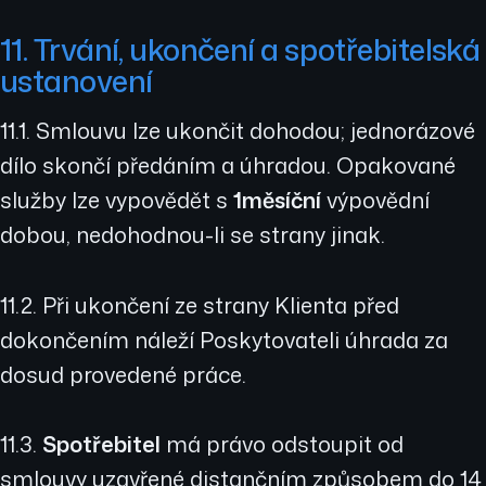
11. Trvání, ukončení a spotřebitelská
ustanovení
11.1. Smlouvu lze ukončit dohodou; jednorázové
dílo skončí předáním a úhradou. Opakované
služby lze vypovědět s
1měsíční
výpovědní
dobou, nedohodnou-li se strany jinak.
11.2. Při ukončení ze strany Klienta před
dokončením náleží Poskytovateli úhrada za
dosud provedené práce.
11.3.
Spotřebitel
má právo odstoupit od
smlouvy uzavřené distančním způsobem do 14