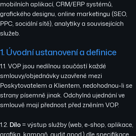
mobilních aplikací, CRM/ERP systémů,
grafického designu, online marketingu (SEO,
PPC, sociální sítě), analytiky a souvisejících
služeb.
1. Úvodní ustanovení a definice
1.1. VOP jsou nedílnou součástí každé
smlouvy/objednávky uzavřené mezi
Poskytovatelem a Klientem, nedohodnou-li se
strany písemně jinak. Odchylná ujednání ve
smlouvě mají přednost před zněním VOP.
1.2.
Dílo
= výstup služby (web, e-shop, aplikace,
grafika, kampaň, audit apod.) dle specifikace.