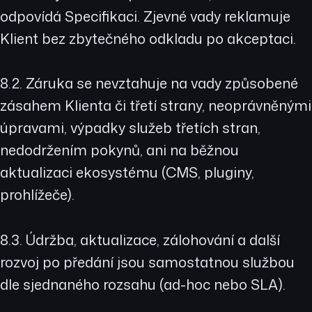
odpovídá Specifikaci. Zjevné vady reklamuje
Klient bez zbytečného odkladu po akceptaci.
8.2. Záruka se nevztahuje na vady způsobené
zásahem Klienta či třetí strany, neoprávněnými
úpravami, výpadky služeb třetích stran,
nedodržením pokynů, ani na běžnou
aktualizaci ekosystému (CMS, pluginy,
prohlížeče).
8.3. Údržba, aktualizace, zálohování a další
rozvoj po předání jsou samostatnou službou
dle sjednaného rozsahu (ad-hoc nebo SLA).