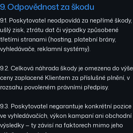
9. Odpovědnost za škodu
9.1. Poskytovatel neodpovídá za nepřímé škody,
ušlý zisk, ztrátu dat či výpadky způsobené
třetími stranami (hosting, platební brány,
vyhledávače, reklamní systémy).
9.2. Celková náhrada škody je omezena do výše
ceny zaplacené Klientem za příslušné plnění, v
rozsahu povoleném právními předpisy.
9.3. Poskytovatel negarantuje konkrétní pozice
ve vyhledávačích, výkon kampaní ani obchodní
výsledky — ty závisí na faktorech mimo jeho