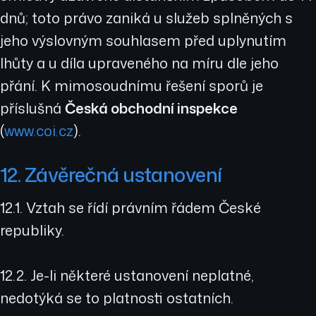
dnů; toto právo zaniká u služeb splněných s
jeho výslovným souhlasem před uplynutím
lhůty a u díla upraveného na míru dle jeho
přání. K mimosoudnímu řešení sporů je
příslušná
Česká obchodní inspekce
(
www.coi.cz
).
12. Závěrečná ustanovení
12.1. Vztah se řídí právním řádem České
republiky.
12.2. Je-li některé ustanovení neplatné,
nedotýká se to platnosti ostatních.