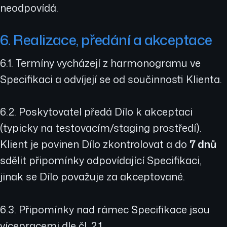
neodpovídá.
6. Realizace, předání a akceptace
6.1. Termíny vycházejí z harmonogramu ve
Specifikaci a odvíjejí se od součinnosti Klienta.
6.2. Poskytovatel předá Dílo k akceptaci
(typicky na testovacím/staging prostředí).
Klient je povinen Dílo zkontrolovat a do
7 dnů
sdělit připomínky odpovídající Specifikaci,
jinak se Dílo považuje za akceptované.
6.3. Připomínky nad rámec Specifikace jsou
vícepracemi dle čl. 2.1.