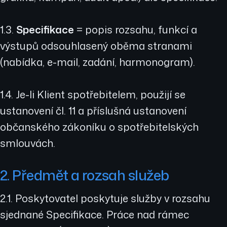
1.3.
Specifikace
= popis rozsahu, funkcí a
výstupů odsouhlasený oběma stranami
(nabídka, e-mail, zadání, harmonogram).
1.4. Je-li Klient spotřebitelem, použijí se
ustanovení čl. 11 a příslušná ustanovení
občanského zákoníku o spotřebitelských
smlouvách.
2. Předmět a rozsah služeb
2.1. Poskytovatel poskytuje služby v rozsahu
sjednané Specifikace. Práce nad rámec