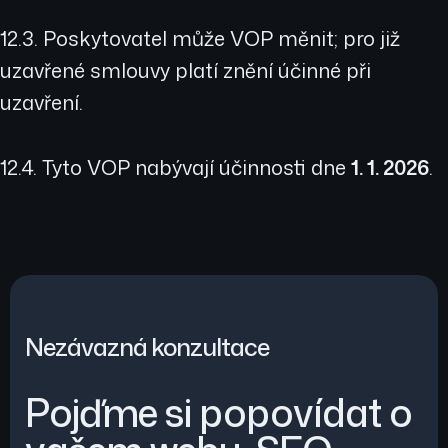
12.3. Poskytovatel může VOP měnit; pro již
uzavřené smlouvy platí znění účinné při
uzavření.
12.4. Tyto VOP nabývají účinnosti dne
1. 1. 2026
.
Nezávazná konzultace
Pojďme si popovídat o