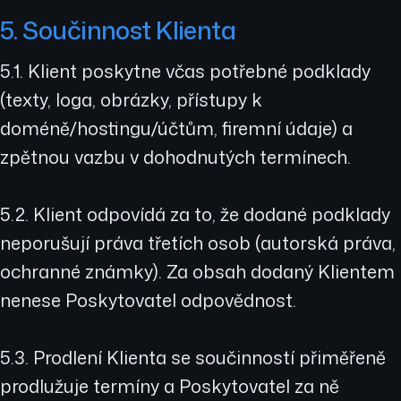
5. Součinnost Klienta
5.1. Klient poskytne včas potřebné podklady
(texty, loga, obrázky, přístupy k
doméně/hostingu/účtům, firemní údaje) a
zpětnou vazbu v dohodnutých termínech.
5.2. Klient odpovídá za to, že dodané podklady
neporušují práva třetích osob (autorská práva,
ochranné známky). Za obsah dodaný Klientem
nenese Poskytovatel odpovědnost.
5.3. Prodlení Klienta se součinností přiměřeně
prodlužuje termíny a Poskytovatel za ně