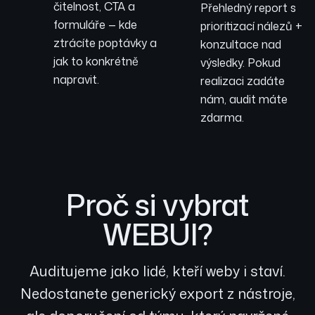
čitelnost, CTA a
Přehledný report s
formuláře — kde
prioritizací nálezů +
ztrácíte poptávky a
konzultace nad
jak to konkrétně
výsledky. Pokud
napravit.
realizaci zadáte
nám, audit máte
zdarma.
Proč si vybrat
WEBUI?
Auditujeme jako lidé, kteří weby i staví.
Nedostanete generický export z nástroje,