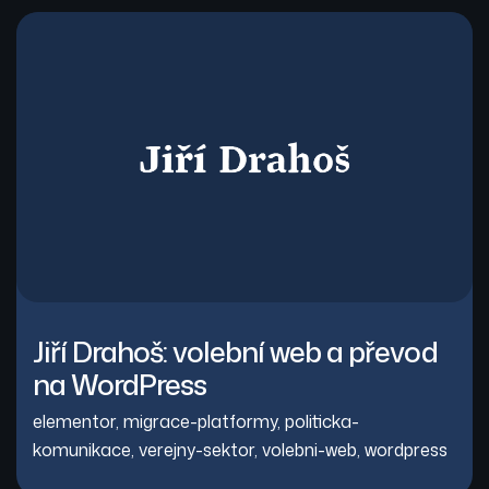
Jiří Drahoš: volební web a převod
na WordPress
elementor
,
migrace-platformy
,
politicka-
komunikace
,
verejny-sektor
,
volebni-web
,
wordpress