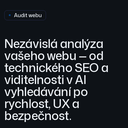
Audit webu
Nezávislá analýza
vašeho webu — od
technického SEO a
viditelnosti v AI
vyhledávání po
rychlost, UX a
bezpečnost.