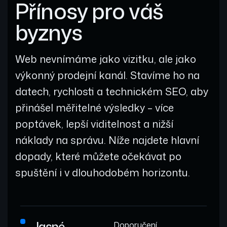
Přínosy pro váš
byznys
Web nevnímáme jako vizitku, ale jako
výkonný prodejní kanál. Stavíme ho na
datech, rychlosti a technickém SEO, aby
přinášel měřitelné výsledky – více
poptávek, lepší viditelnost a nižší
náklady na správu. Níže najdete hlavní
dopady, které můžete očekávat po
spuštění i v dlouhodobém horizontu.
Jasné
Doporučení