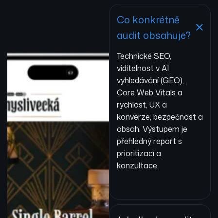
Co konkrétně
audit obsahuje?
Technické SEO,
viditelnost v AI
vyhledávání (GEO),
Core Web Vitals a
rychlost, UX a
konverze, bezpečnost a
obsah. Výstupem je
přehledný report s
prioritizací a
konzultace.