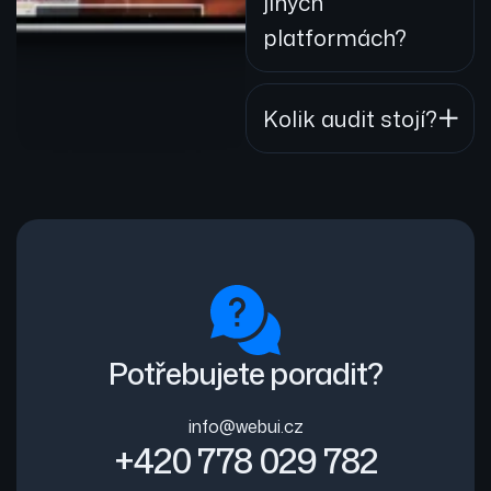
jiných
platformách?
Kolik audit stojí?
Potřebujete poradit?
info@webui.cz
+420 778 029 782