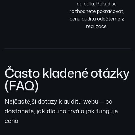
na callu. Pokud se
rozhodnete pokračovat,
cenu auditu odečteme z
realizace.
Často kladené otázky
(FAQ)
Nejčastější dotazy k auditu webu — co
dostanete, jak dlouho trvá a jak funguje
cena.