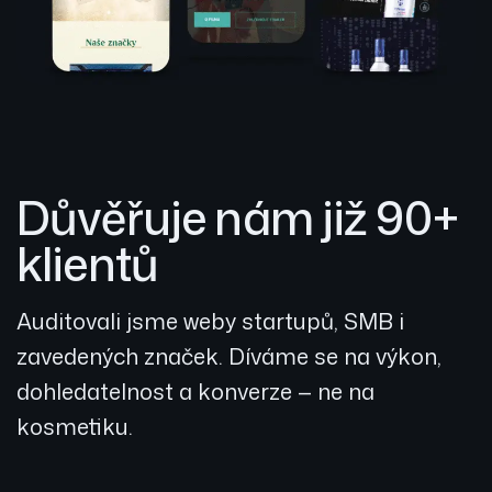
Důvěřuje nám již 90+
klientů
Auditovali jsme weby startupů, SMB i
zavedených značek. Díváme se na výkon,
dohledatelnost a konverze — ne na
kosmetiku.