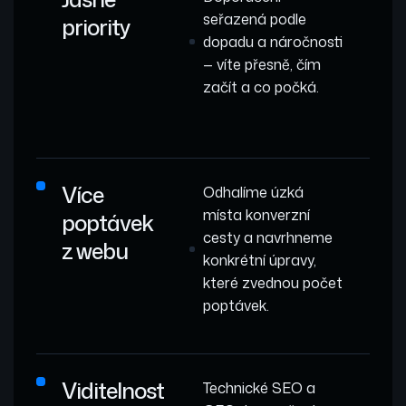
seřazená podle
priority
dopadu a náročnosti
— víte přesně, čím
začít a co počká.
Více
Odhalíme úzká
místa konverzní
poptávek
cesty a navrhneme
z webu
konkrétní úpravy,
které zvednou počet
poptávek.
Viditelnost
Technické SEO a