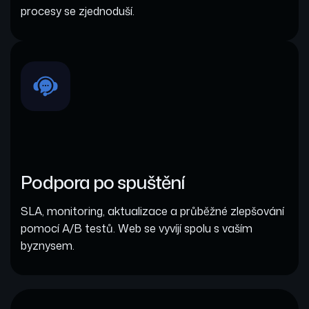
procesy se zjednoduší.
Podpora po spuštění
SLA, monitoring, aktualizace a průběžné zlepšování
pomocí A/B testů. Web se vyvíjí spolu s vaším
byznysem.