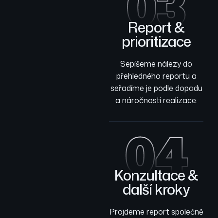
03
Report &
prioritizace
Sepíšeme nálezy do
přehledného reportu a
seřadíme je podle dopadu
a náročnosti realizace.
04
Konzultace &
další kroky
Projdeme report společně