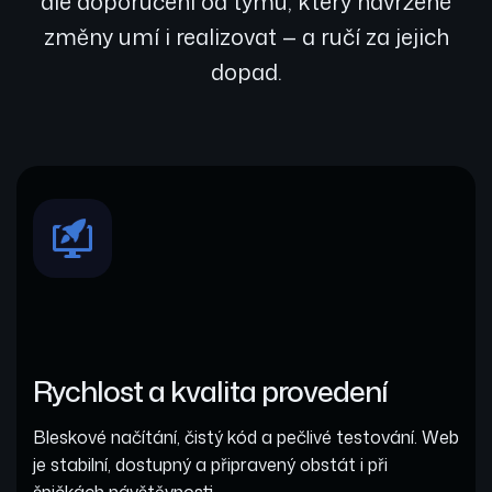
ale doporučení od týmu, který navržené
změny umí i realizovat — a ručí za jejich
dopad.
Rychlost a kvalita provedení
Bleskové načítání, čistý kód a pečlivé testování. Web
je stabilní, dostupný a připravený obstát i při
špičkách návštěvnosti.