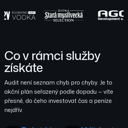
Co v rámci služby
získáte
Audit není seznam chyb pro chyby. Je to
akční plán seřazený podle dopadu — víte
přesně, do čeho investovat čas a peníze
nejdřív.