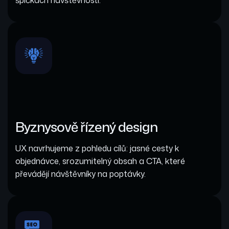
Byznysově řízený design
UX navrhujeme z pohledu cílů: jasné cesty k
objednávce, srozumitelný obsah a CTA, které
převádějí návštěvníky na poptávky.