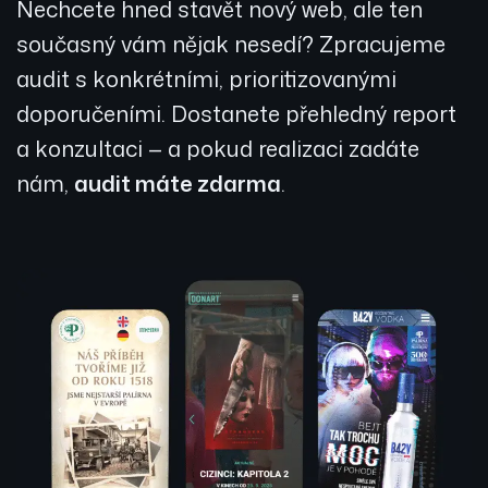
Nechcete hned stavět nový web, ale ten
současný vám nějak nesedí? Zpracujeme
audit s konkrétními, prioritizovanými
doporučeními. Dostanete přehledný report
a konzultaci — a pokud realizaci zadáte
nám,
audit máte zdarma
.