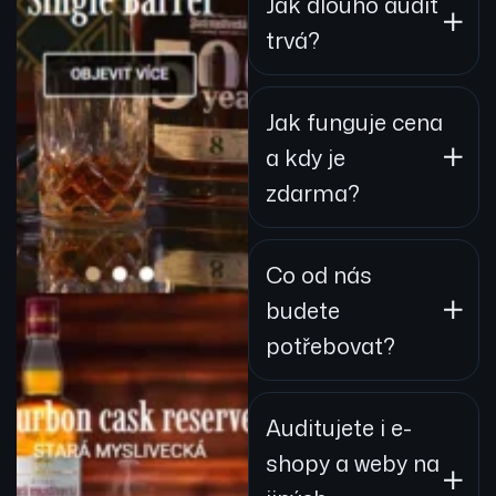
Jak dlouho audit
trvá?
Jak funguje cena
a kdy je
zdarma?
Co od nás
budete
potřebovat?
Auditujete i e-
shopy a weby na