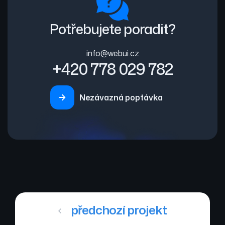
Potřebujete poradit?
info@webui.cz
+420 778 029 782
Nezávazná poptávka
předchozí projekt