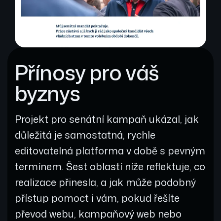
Přínosy pro váš
byznys
Projekt pro senátní kampaň ukázal, jak
důležitá je samostatná, rychle
editovatelná platforma v době s pevným
termínem. Šest oblastí níže reflektuje, co
realizace přinesla, a jak může podobný
přístup pomoct i vám, pokud řešíte
převod webu, kampaňový web nebo