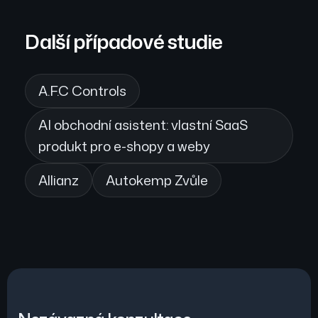
Další případové studie
A.F.C Controls
AI obchodní asistent: vlastní SaaS
produkt pro e-shopy a weby
Allianz
Autokemp Zvůle