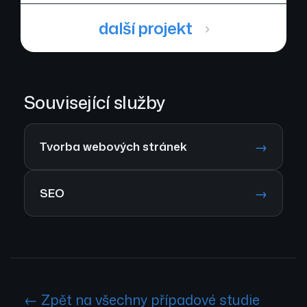
další projekt
Související služby
→
Tvorba webových stránek
→
SEO
← Zpět na všechny případové studie