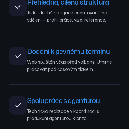
Přehledná, cílená struktura
Jednoduchá navigace orientovaná na
sdělení — profil, práce, vize, reference.
Dodání k pevnému termínu
Web spuštěn včas před volbami. Umíme
pracovat pod časovým tlakem.
Spolupráce s agenturou
Technická realizace v koordinaci s
produkční agenturou klienta.