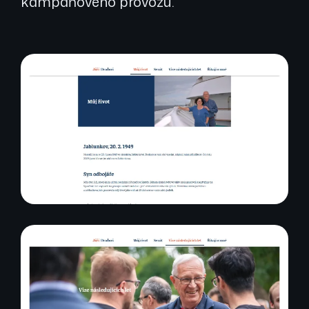
kampaňového provozu.