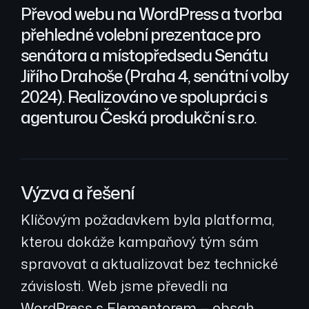
Převod webu na WordPress a tvorba
přehledné volební prezentace pro
senátora a místopředsedu Senátu
Jiřího Drahoše (Praha 4, senátní volby
2024). Realizováno ve spolupráci s
agenturou Česká produkční s.r.o.
Výzva a řešení
Klíčovým požadavkem byla platforma,
kterou dokáže kampaňový tým sám
spravovat a aktualizovat bez technické
závislosti. Web jsme převedli na
WordPress s Elementorem — obsah,