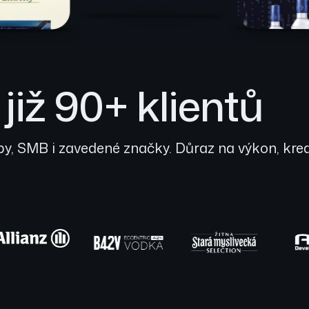
iž 90+ klientů
, SMB i zavedené značky. Důraz na výkon, kreat