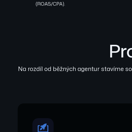
(ROAS/CPA).
Pr
Na rozdíl od běžných agentur stavíme soc