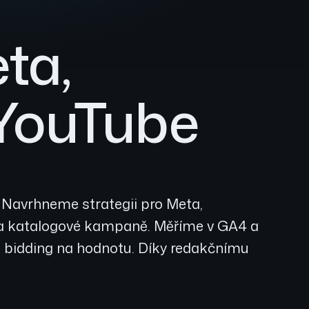
ta,
 YouTube
. Navrhneme strategii pro Meta,
s a katalogové kampaně. Měříme v GA4 a
e bidding na hodnotu. Díky redakčnímu