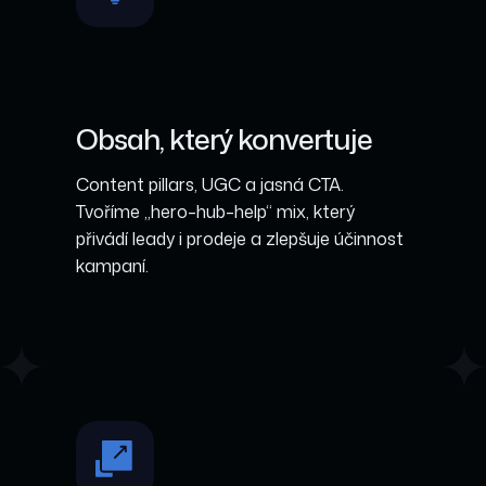
Obsah, který konvertuje
Content pillars, UGC a jasná CTA.
Tvoříme „hero–hub–help“ mix, který
přivádí leady i prodeje a zlepšuje účinnost
kampaní.