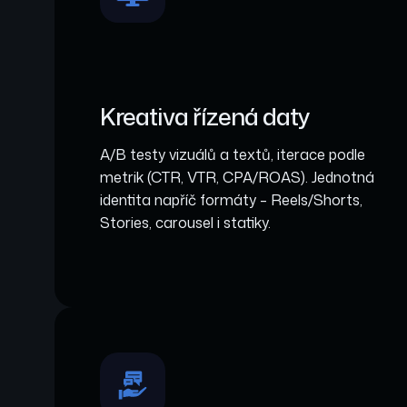
Kreativa řízená daty
A/B testy vizuálů a textů, iterace podle
metrik (CTR, VTR, CPA/ROAS). Jednotná
identita napříč formáty – Reels/Shorts,
Stories, carousel i statiky.