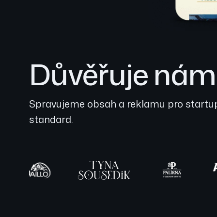
Důvěřuje nám j
Spravujeme obsah a reklamu pro startupy
standard.