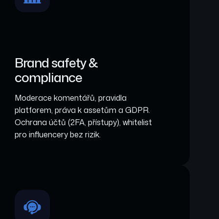
Brand safety &
compliance
Moderace komentářů, pravidla
platforem, práva k assetům a GDPR.
Ochrana účtů (2FA, přístupy), whitelist
pro influencery bez rizik.