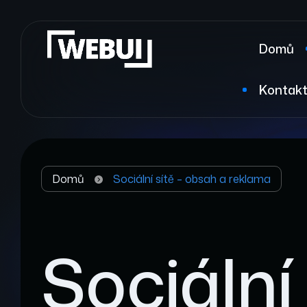
Domů
Kontak
Domů
Sociální sítě – obsah a reklama
Sociální