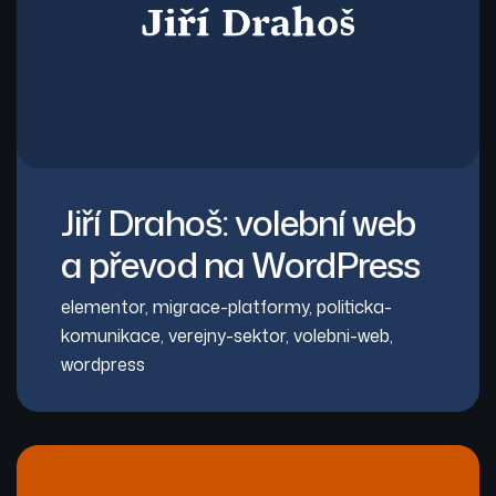
Jiří Drahoš: volební web
a převod na WordPress
elementor
,
migrace-platformy
,
politicka-
komunikace
,
verejny-sektor
,
volebni-web
,
wordpress