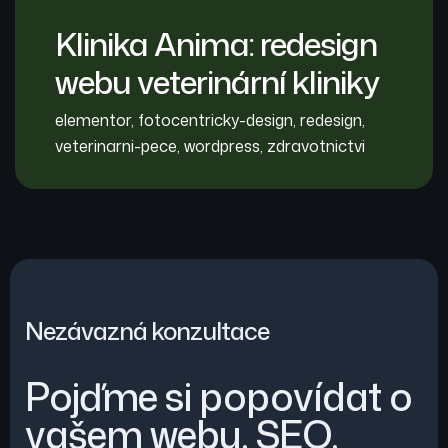
Klinika Anima: redesign
webu veterinární kliniky
elementor
,
fotocentricky-design
,
redesign
,
veterinarni-pece
,
wordpress
,
zdravotnictvi
Nezávazná konzultace
Pojďme si popovídat o
vašem webu, SEO,