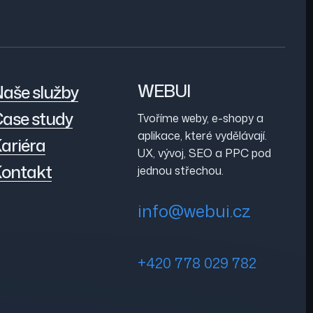
WEBUI
aše služby
ase study
Tvoříme weby, e-shopy a
aplikace, které vydělávají.
ariéra
UX, vývoj, SEO a PPC pod
ontakt
jednou střechou.
info@webui.cz
+420 778 029 782