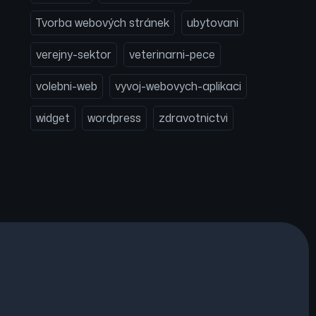
Tvorba webových stránek
ubytovani
verejny-sektor
veterinarni-pece
volebni-web
vyvoj-webovych-aplikaci
widget
wordpress
zdravotnictvi