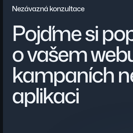
Nezávazná konzultace
Pojďme si po
o vašem webu
kampaních n
aplikaci