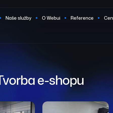
Naše služby
O Webui
Reference
Cen
t
 Tvorba e-shopu