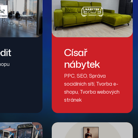
dit
Císař
nábytek
hopu
PPC
,
SEO
,
Správa
sociálních sítí
,
Tvorba e-
shopu
,
Tvorba webových
stránek