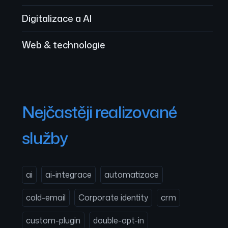
Digitalizace a AI
Web & technologie
Nejčastěji realizované
služby
ai
ai-integrace
automatizace
cold-email
Corporate identity
crm
custom-plugin
double-opt-in