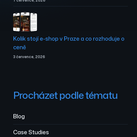
7 července, 2026
Kolik stojí e-shop v Praze a co rozhoduje o
ceně
3 července, 2026
Procházet podle tématu
Blog
Case Studies