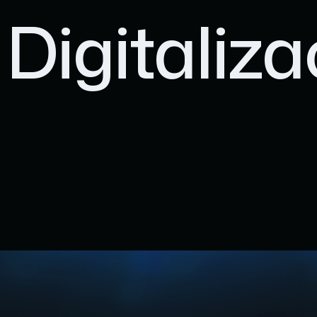
:
Digitaliza