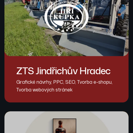
ZTS Jindřichův Hradec
Grafické návrhy
,
PPC
,
SEO
,
Tvorba e-shopu
,
Tvorba webových stránek