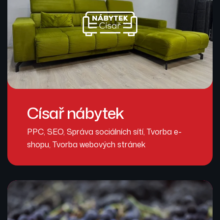
Císař nábytek
PPC
,
SEO
,
Správa sociálních sítí
,
Tvorba e-
shopu
,
Tvorba webových stránek