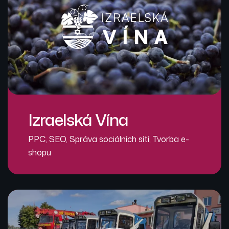
Izraelská Vína
PPC
,
SEO
,
Správa sociálních sítí
,
Tvorba e-
shopu