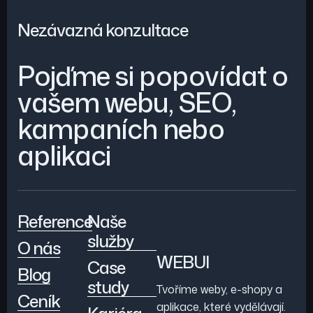
Nezávazná konzultace
Pojďme si popovídat o
vašem webu, SEO,
kampaních nebo
aplikaci
Reference
Naše
služby
O nás
WEBUI
Case
Blog
study
Tvoříme weby, e-shopy a
Ceník
aplikace, které vydělávají.