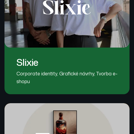
Slixie
Corporate identity
,
Grafické návrhy
,
Tvorba e-
shopu