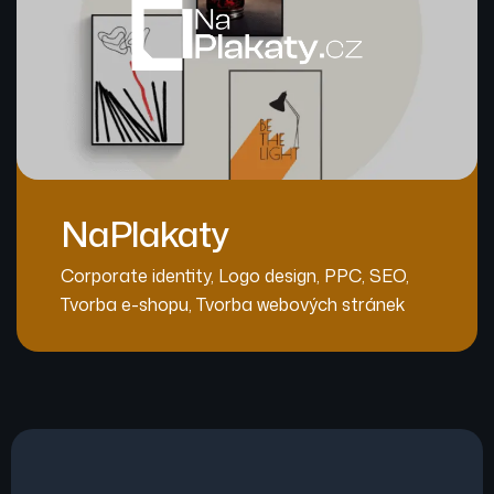
NaPlakaty
Corporate identity
,
Logo design
,
PPC
,
SEO
,
Tvorba e-shopu
,
Tvorba webových stránek