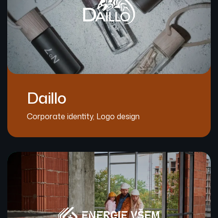
Daillo
Corporate identity
,
Logo design