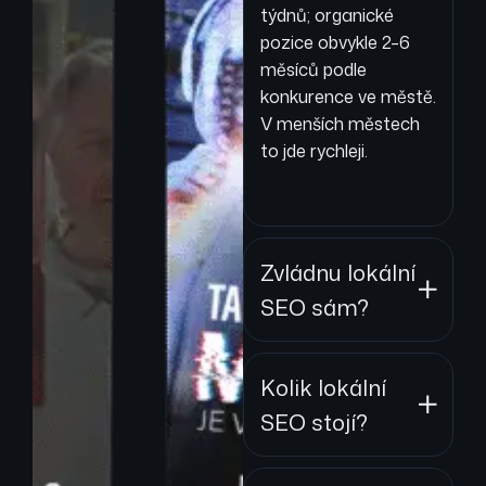
týdnů; organické
pozice obvykle 2–6
měsíců podle
konkurence ve městě.
V menších městech
to jde rychleji.
Zvládnu lokální
SEO sám?
Kolik lokální
SEO stojí?