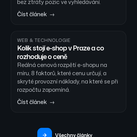
bez ztráty pozic ve vyhledávání.
Číst článek →
WEB & TECHNOLOGIE
Kolik stojí e-shop v Praze a co
rozhoduje o ceně
Reálná cenová rozpětí e-shopu na
míru, 8 faktorů, které cenu určují, a
skryté provozní náklady, na které se při
rozpočtu zapomíná.
Číst článek →
Všechny články