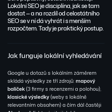
Lokální SEO je disciplína, jak se tam
dostat — a na rozdíl od celostátního
SEO se v ní dá vyhrát i s menším
rozpočtem. Tady je praktický postup.
Jak funguje lokální vyhledávání
Google u dotazů s lokálním záměrem
skládá výsledky ze tří zdrojů:
mapový
balíček
(3 firmy s recenzemi a polohou),
klasické výsledky
(weby s lokálně
relevantním obsahem) a čím dál častěji