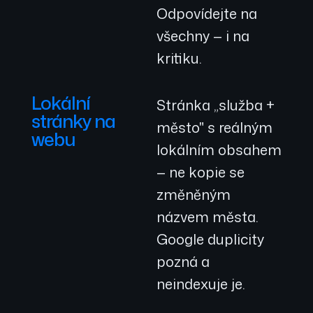
Odpovídejte na
všechny — i na
kritiku.
Lokální
Stránka „služba +
stránky na
město" s reálným
webu
lokálním obsahem
— ne kopie se
změněným
názvem města.
Google duplicity
pozná a
neindexuje je.