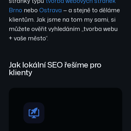
stránky typu
tvorba webových stránek
Brno
nebo
Ostrava
— a stejně to děláme
klientům. Jak jsme na tom my sami, si
můžete ověřit vyhledáním „tvorba webu
+ vaše město“.
Jak lokální SEO řešíme pro
klienty