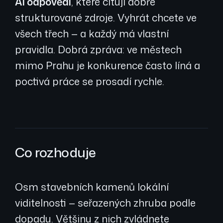
AI odpovědi
, které citují dobře
strukturované zdroje. Vyhrát chcete ve
všech třech — a každý má vlastní
pravidla. Dobrá zpráva: ve městech
mimo Prahu je konkurence často líná a
poctivá práce se prosadí rychle.
Co rozhoduje
Osm stavebních kamenů lokální
viditelnosti — seřazených zhruba podle
dopadu. Většinu z nich zvládnete