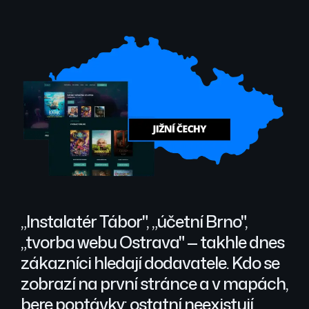
„Instalatér Tábor", „účetní Brno",
„tvorba webu Ostrava" — takhle dnes
zákazníci hledají dodavatele. Kdo se
zobrazí na první stránce a v mapách,
bere poptávky; ostatní neexistují.