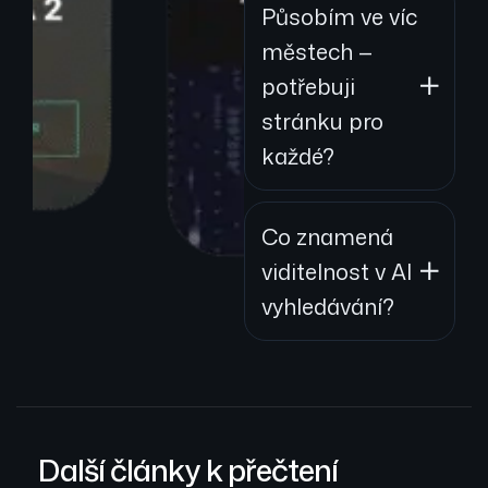
Působím ve víc
městech —
potřebuji
stránku pro
každé?
Co znamená
viditelnost v AI
vyhledávání?
Další články k přečtení