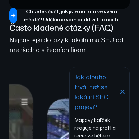
Chcete vědět, jak jste na tom ve svém
městě? Uděláme vám audit viditelnosti.
Často kladené otázky (FAQ)
Nejčastější dotazy k lokálnímu SEO od
menších a středních firem.
Jak dlouho
trvá, než se
lokální SEO
projeví?
Mapový balíček
reaguje na profil a
recenze během