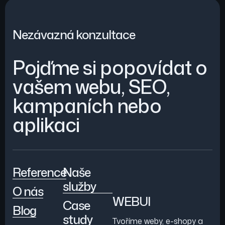
Nezávazná konzultace
Pojďme si popovídat o
vašem webu, SEO,
kampaních nebo
aplikaci
Reference
Naše
služby
O nás
WEBUI
Case
Blog
study
Tvoříme weby, e-shopy a