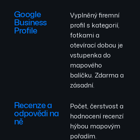
Google
Vyplněný firemní
Business
profil s kategorií,
Profile
fotkami a
otevírací dobou je
vstupenka do
mapového
balíčku. Zdarma a
zásadní.
Recenze a
Počet, čerstvost a
odpovědi na
hodnocení recenzí
ně
hýbou mapovým
pořadím.