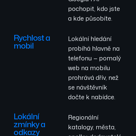
pochopit, kdo jste
a kde působíte.
Rychlost a
Lokální hledání
mobil
probíhá hlavně na
telefonu — pomalý
web na mobilu
prohrává dřív, než
se návštěvník
dočte k nabídce.
Lokální
Regionální
zmínky a
katalogy, města,
odkazy