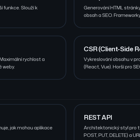
í funkce. Slouží k
Generování HTML stránky
obsah a SEO. Frameworky:
CSR (Client-Side R
Maximální rychlost a
Vykreslování obsahu v pro
é weby.
(React, Vue). Horší pro 
REST API
uje, jak mohou aplikace
Architektonický styl pr
POST, PUT, DELETE) a URL