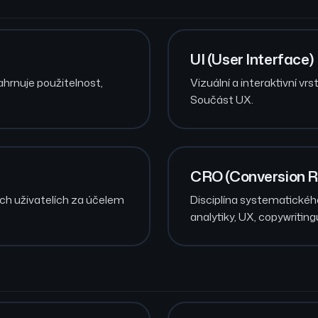
UI (User Interface)
hrnuje použitelnost,
Vizuální a interaktivní vr
Součást UX.
CRO (Conversion R
ch uživatelích za účelem
Disciplína systematické
analytiky, UX, copywriting