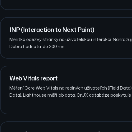
INP (Interaction to Next Paint)
Měřítko odezvy stránky na uživatelskou interakci. Nahrazuje
Dobrá hodnota: do 200 ms.
Web Vitals report
Měření Core Web Vitals na reálných uživatelích (Field Data) 
Data). Lighthouse měří lab data, CrUX databáze poskytuje f