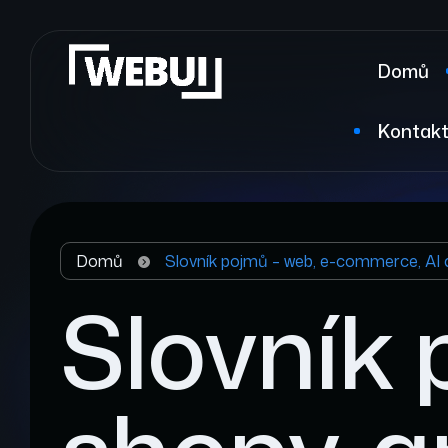
Domů
Kontak
Domů
Slovník pojmů – web, e-commerce, AI 
Slovník 