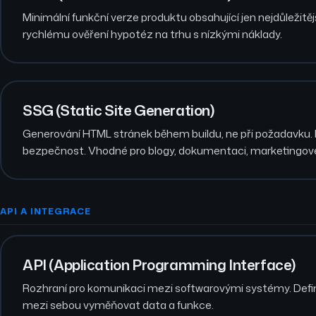
Minimální funkční verze produktu obsahující jen nejdůležitějš
rychlému ověření hypotéz na trhu s nízkými náklady.
SSG (Static Site Generation)
Generování HTML stránek během buildu, ne při požadavku. 
bezpečnost. Vhodné pro blogy, dokumentaci, marketingov
API A INTEGRACE
API (Application Programming Interface)
Rozhraní pro komunikaci mezi softwarovými systémy. Defin
mezi sebou vyměňovat data a funkce.