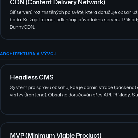
CDN (Content Delivery Network)
Síť serverů rozmístěných po světě, která doručuje obsah už
bodu. Snižuje latenci, odlehčuje původnímu serveru. Příklady:
BunnyCDN.
ARCHITEKTURA A VÝVOJ
Headless CMS
Systém pro správu obsahu, kde je administrace (backend)
vrstvy (frontend). Obsah je doručován přes API. Příklady: Str
MVP (Minimum Viable Product)