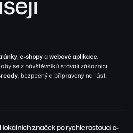
šejí
tránky
,
e-shopy
a
webové aplikace
.
, aby se z návštěvníků stávali zákazníci.
-ready
, bezpečný a připravený na růst.
 lokálních značek po rychle rostoucí e-