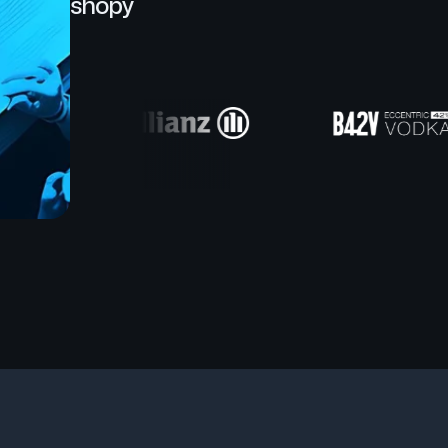
shopy