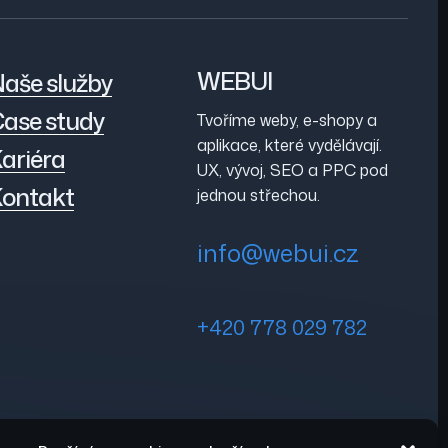
WEBUI
aše služby
ase study
Tvoříme weby, e-shopy a
aplikace, které vydělávají.
ariéra
UX, vývoj, SEO a PPC pod
ontakt
jednou střechou.
info@webui.cz
+420 778 029 782