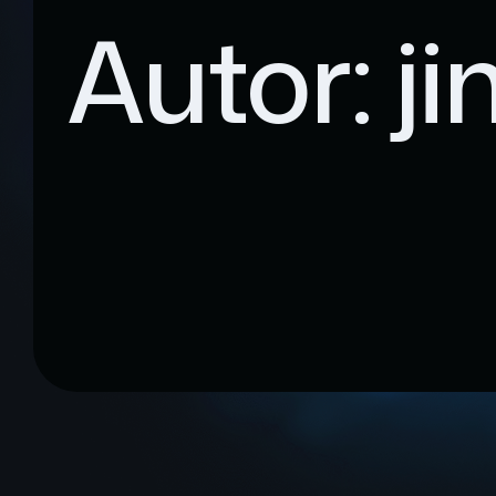
Autor:
ji