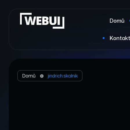
Domů
Kontak
Domů
jindrich.skalnik