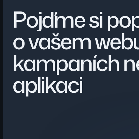
Pojďme si po
o vašem webu
kampaních n
aplikaci