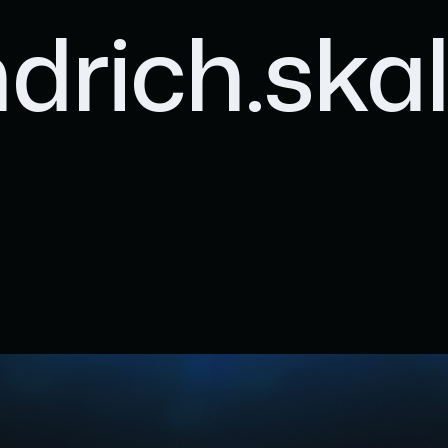
ndrich.ska