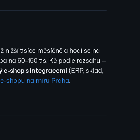
 nižší tisíce měsíčně a hodí se na
a na 60–150 tis. Kč podle rozsahu —
ý e-shop s integracemi
(ERP, sklad,
 e-shopu na míru Praha
.