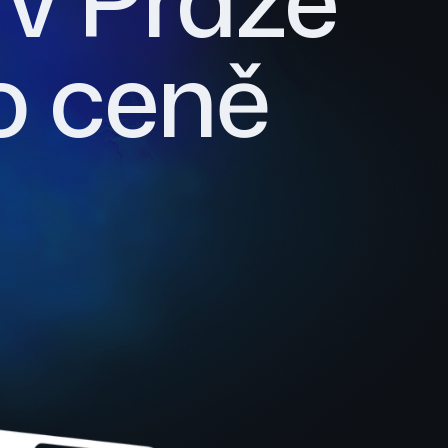
o ceně