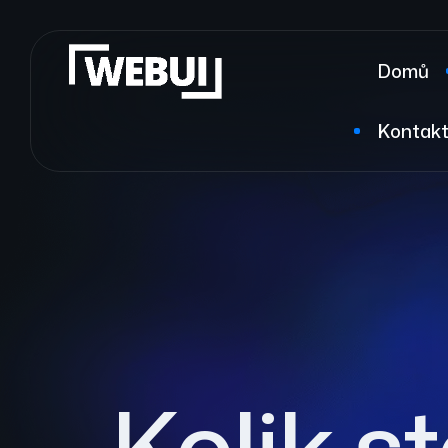
Domů
Kontak
Kolik s