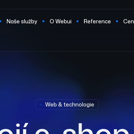
Naše služby
O Webui
Reference
Cen
t
Web & technologie
tojí e-shop