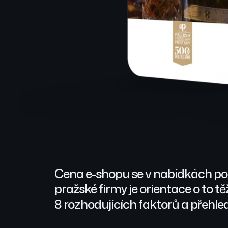
Cena e-shopu se v nabídkách pohy
pražské firmy je orientace o to tě
8 rozhodujících faktorů a přehle