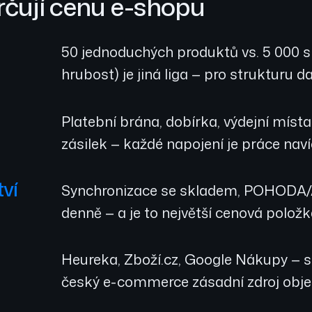
rčují cenu e-shopu
50 jednoduchých produktů vs. 5 000 s 
hrubost) je jiná liga — pro strukturu da
Platební brána, dobírka, výdejní místa
zásilek — každé napojení je práce naví
tví
Synchronizace se skladem, POHODA/A
denně — a je to největší cenová položk
Heureka, Zboží.cz, Google Nákupy — s
český e-commerce zásadní zdroj obj