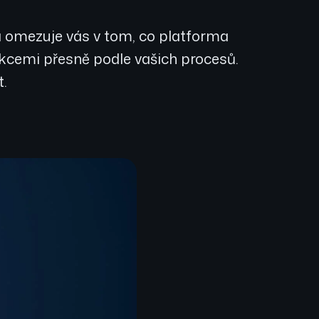
) a omezuje vás v tom, co platforma
unkcemi přesně podle vašich procesů.
t.