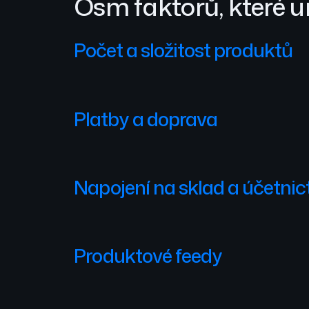
Osm faktorů, které u
Počet a složitost produktů
Platby a doprava
Napojení na sklad a účetnic
Produktové feedy