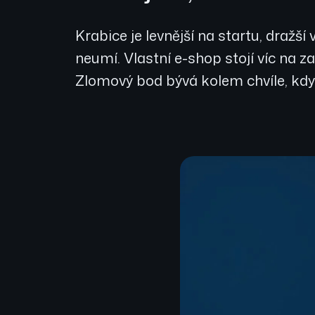
Krabice je levnější na startu, dražš
neumí. Vlastní e-shop stojí víc na z
Zlomový bod bývá kolem chvíle, kdy