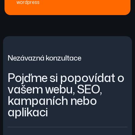
wordpress
Nezávazná konzultace
Pojďme si popovídat o
vašem webu, SEO,
kampaních nebo
aplikaci