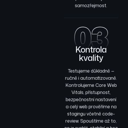
samozřejmost.
03
Kontrola
kvality
Testujeme důkladně —
ručně i automatizovaně.
Kontrolujeme Core Web
Vitals, přístupnost,
bezpečnostní nastavení
a celý web prověříme na
stagingu včetně code-
review. Spouštíme až to,
co je rychlé, stabilní a bez