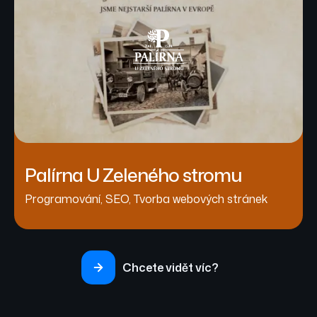
Palírna U Zeleného stromu
Programování
,
SEO
,
Tvorba webových stránek
Chcete vidět víc?