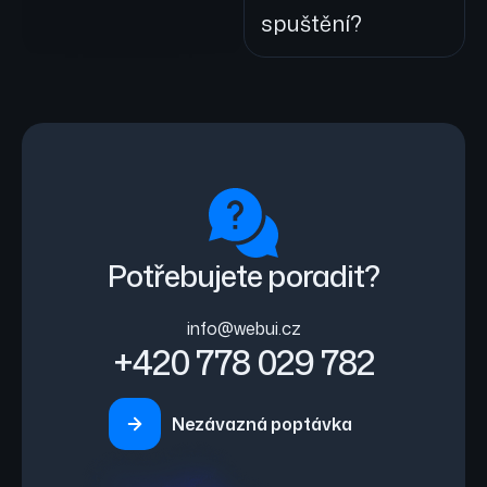
spuštění?
Potřebujete poradit?
info@webui.cz
+420 778 029 782
Nezávazná poptávka