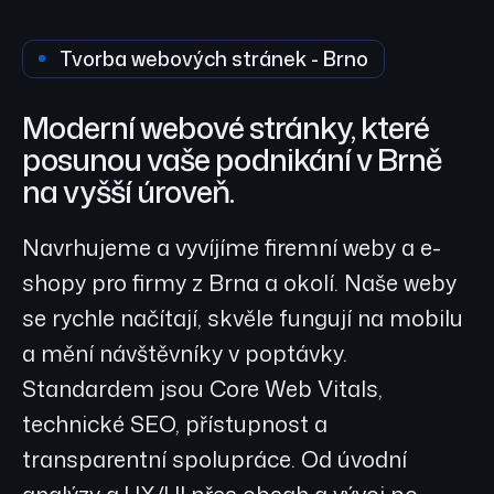
Tvorba webových stránek - Brno
Moderní webové stránky, které
posunou vaše podnikání v Brně
na vyšší úroveň.
Navrhujeme a vyvíjíme firemní weby a e-
shopy pro firmy z Brna a okolí. Naše weby
se rychle načítají, skvěle fungují na mobilu
a mění návštěvníky v poptávky.
Standardem jsou Core Web Vitals,
technické SEO, přístupnost a
transparentní spolupráce. Od úvodní
analýzy a UX/UI přes obsah a vývoj po