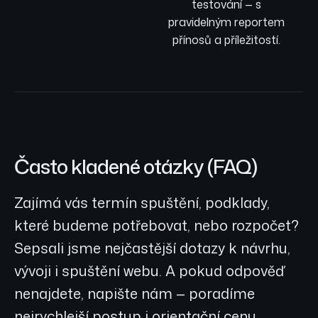
testování — s
pravidelným reportem
přínosů a příležitostí.
Často kladené otázky (FAQ)
Zajímá vás termín spuštění, podklady,
které budeme potřebovat, nebo rozpočet?
Sepsali jsme nejčastější dotazy k návrhu,
vývoji i spuštění webu. A pokud odpověď
nenajdete, napište nám — poradíme
nejrychlejší postup i orientační cenu.