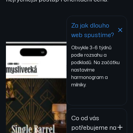
Za jak dlouho
web spustíme?
Obvykle 3–6 týdnů
podle rozsahu a
podkladů. Na začátku
nastavíme
harmonogram a
milníky.
Co od vás
potřebujeme na