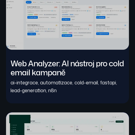
Web Analyzer: AI nástroj pro cold
email kampaně
ai-integrace
,
automatizace
,
cold-email
,
fastapi
,
lead-generation
,
n8n