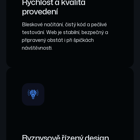
Rychlost a kvalita
provedení
Bleskové načítání, čistý kód a pečlivé
testování. Web je stabilní, bezpečný a
připravený obstát i při špičkách
návštěvnosti.
Byznysově řízený design