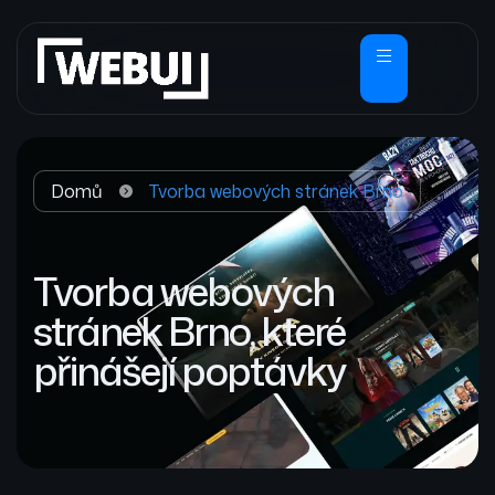
Domů
Tvorba webových stránek Brno
Tvorba webových
stránek Brno, které
přinášejí poptávky