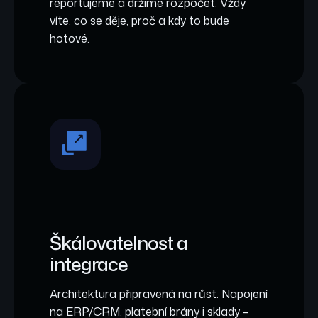
reportujeme a držíme rozpočet. Vždy
víte, co se děje, proč a kdy to bude
hotové.
Škálovatelnost a
integrace
Architektura připravená na růst. Napojení
na ERP/CRM, platební brány i sklady –