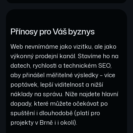
Přínosy pro Váš byznys
Web nevnímáme jako vizitku, ale jako
výkonný prodejní kanál. Stavíme ho na
datech, rychlosti a technickém SEO,
aby přinášel měřitelné výsledky – více
poptávek, lepší viditelnost a nižší
náklady na správu. Níže najdete hlavní
dopady, které můžete očekávat po
spuštění i dlouhodobě (platí pro
projekty v Brně i i okolí).