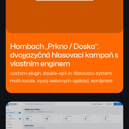
Hornbach „Prkno / Doska“:
dvojjazyčná hlasovací kampaň s
vlastním enginem
custom-plugin
,
double-opt-in
,
hlasovaci-system
,
multi-locale
,
vyvoj-webovych-aplikaci
,
wordpress