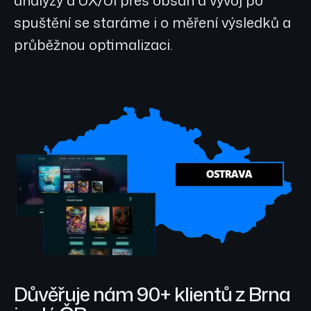
spuštění se staráme i o měření výsledků a
průběžnou optimalizaci.
Důvěřuje nám 90+ klientů z Brna