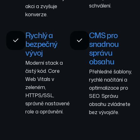
schválení.
akci a zvyšuje
konverze.
Rychlý a
CMS pro
bezpečný
snadnou
vývoj
správu
obsahu
Moderní stack a
čistý kód. Core
Přehledné šablony,
Web Vitals v
rychlé načítání a
zeleném,
optimalizace pro
HTTPS/SSL,
SEO. Správu
správně nastavené
obsahu zvládnete
role a oprávnění.
bez vývojáře.