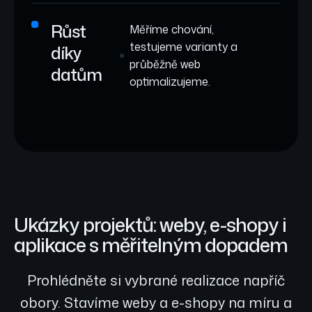
Růst
Měříme chování,
testujeme varianty a
díky
průběžně web
datům
optimalizujeme.
Ukázky projektů: weby, e-shopy i
aplikace s měřitelným dopadem
Prohlédněte si vybrané realizace napříč
obory. Stavíme weby a e-shopy na míru a