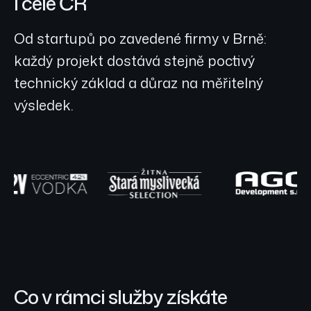
i celé ČR
Od startupů po zavedené firmy v Brně:
každý projekt dostává stejně poctivý
technický základ a důraz na měřitelný
výsledek.
Co v rámci služby získáte