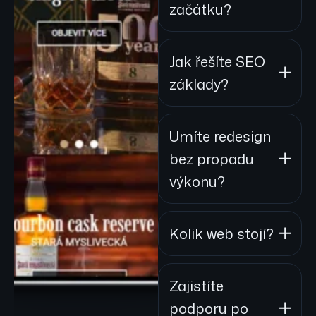
začátku?
Jak řešíte SEO
základy?
Umíte redesign
bez propadu
výkonu?
Kolik web stojí?
Zajistíte
podporu po