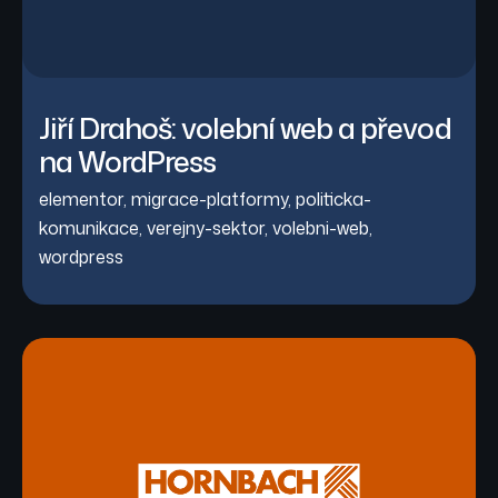
Jiří Drahoš: volební web a převod
na WordPress
elementor
,
migrace-platformy
,
politicka-
komunikace
,
verejny-sektor
,
volebni-web
,
wordpress