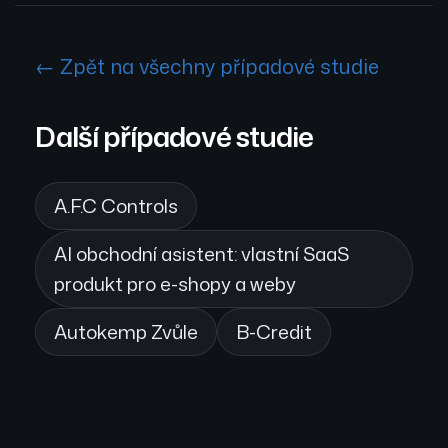
← Zpět na všechny případové studie
Další případové studie
A.F.C Controls
AI obchodní asistent: vlastní SaaS
produkt pro e-shopy a weby
Autokemp Zvůle
B-Credit