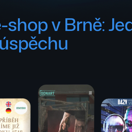
-shop v Brně: J
e úspěchu