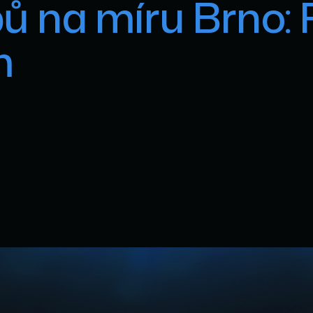
ů na míru Brno: 
m