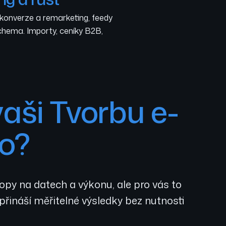
nverze a remarketing, feedy
hema. Importy, ceníky B2B,
aši Tvorbu e-
o?
y na datech a výkonu, ale pro vás to
přináší měřitelné výsledky bez nutnosti