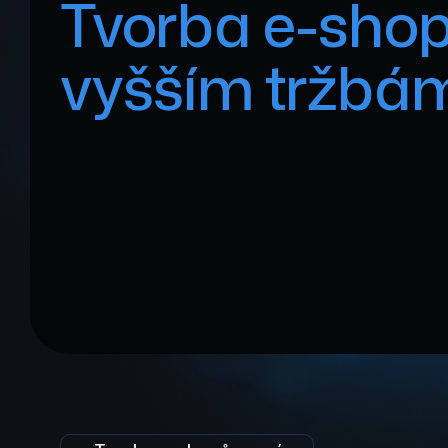
Tvorba e-shop
vyšším tržbá