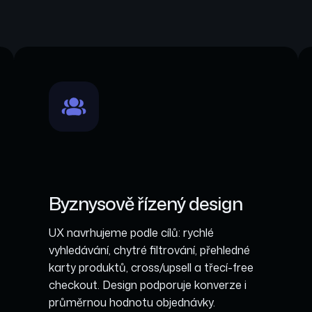
Byznysově řízený design
UX navrhujeme podle cílů: rychlé
vyhledávání, chytré filtrování, přehledné
karty produktů, cross/upsell a třecí-free
checkout. Design podporuje konverze i
průměrnou hodnotu objednávky.