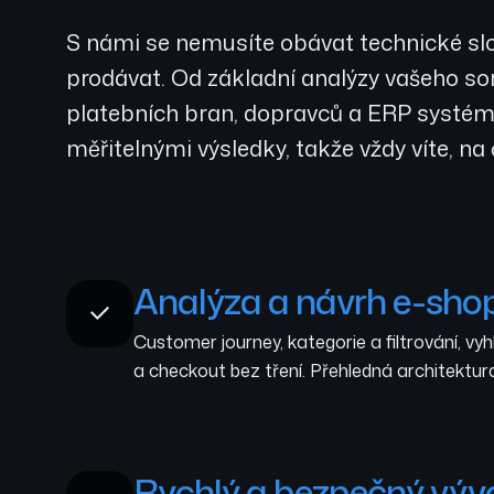
S námi se nemusíte obávat technické slo
prodávat. Od základní analýzy vašeho sor
platebních bran, dopravců a ERP systémů 
měřitelnými výsledky, takže vždy víte, na
Analýza a návrh e-sho
Customer journey, kategorie a filtrování, vyh
a checkout bez tření. Přehledná architektura
Rychlý a bezpečný výv