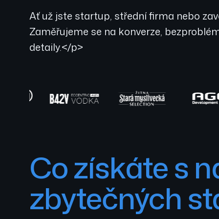
Ať už jste startup, střední firma nebo z
Zaměřujeme se na konverze, bezproblémo
detaily.</p>
Co získáte s 
zbytečných st