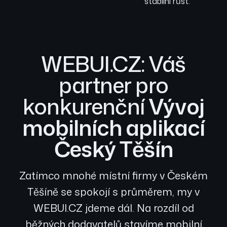
stabilní růst.
WEBUI.CZ: Váš
partner pro
konkurenční
Vývoj
mobilních aplikací
Český Těšín
Zatímco mnohé místní firmy v Českém
Těšíně se spokojí s průměrem, my v
WEBUI.CZ jdeme dál. Na rozdíl od
běžných dodavatelů stavíme mobilní