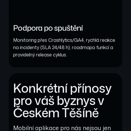
Podpora po spuštění
Monitoring přes Crashlytics/GA4, rychlá reakce
na incidenty (SLA 24/48 h), roadmapa funkcí a
pravidelný release cyklus.
Konkrétní přínosy
pro váš byznys v
Českém Těšíně
Mobilní aplikace pro nás nejsou jen