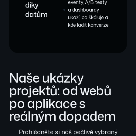
eventy, A/B testy
díky
a dashboardy
datům
ukáží, co škáluje a
kde ladit konverze.
Naše ukázky
projektů: od webů
po aplikace s
reálným dopadem
Prohlédněte si náš pečlivě vybraný