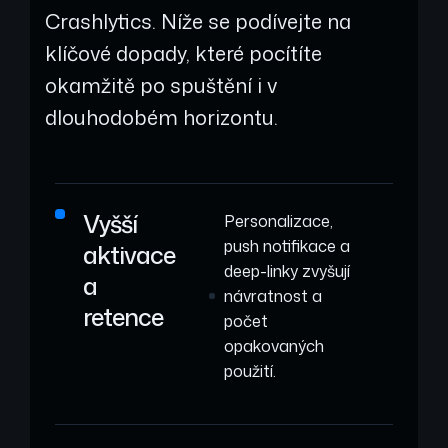
Crashlytics. Níže se podívejte na
klíčové dopady, které pocítíte
okamžitě po spuštění i v
dlouhodobém horizontu.
Vyšší
Personalizace,
push notifikace a
aktivace
deep-linky zvyšují
a
návratnost a
retence
počet
opakovaných
použití.