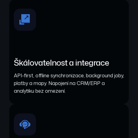
Škálovatelnost a integrace
API-first, offline synchronizace, background joby,
platby a mapy. Napojení na CRM/ERP a
analytiku bez omezení.