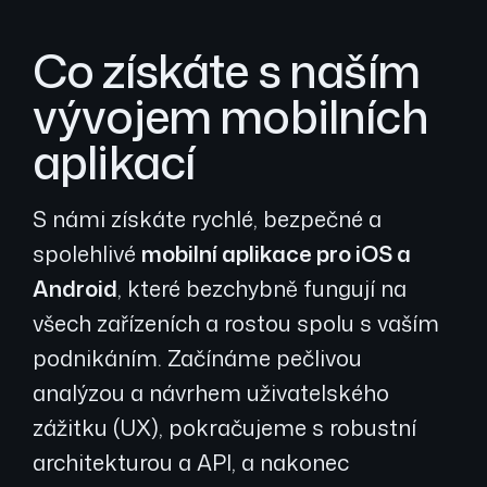
Co získáte s naším
vývojem mobilních
aplikací
S námi získáte rychlé, bezpečné a
spolehlivé
mobilní aplikace pro iOS a
Android
, které bezchybně fungují na
všech zařízeních a rostou spolu s vaším
podnikáním. Začínáme pečlivou
analýzou a návrhem uživatelského
zážitku (UX), pokračujeme s robustní
architekturou a API, a nakonec