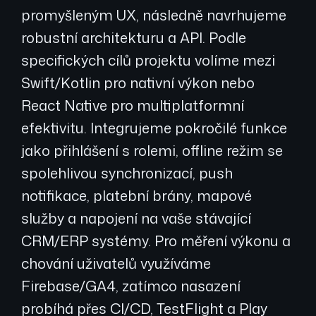
promyšleným UX, následně navrhujeme
robustní architekturu a API. Podle
specifických cílů projektu volíme mezi
Swift/Kotlin pro nativní výkon nebo
React Native pro multiplatformní
efektivitu. Integrujeme pokročilé funkce
jako přihlášení s rolemi, offline režim se
spolehlivou synchronizací, push
notifikace, platební brány, mapové
služby a napojení na vaše stávající
CRM/ERP systémy. Pro měření výkonu a
chování uživatelů využíváme
Firebase/GA4, zatímco nasazení
probíhá přes CI/CD, TestFlight a Play