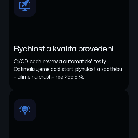
Rychlost a kvalita provedení
CI/CD, code-review a automatické testy.
Optimalizujeme cold start, plynulost a spotřebu
– cílíme na crash-free >99,5 %.