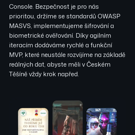
Console. Bezpečnost je pro nás
prioritou, držíme se standardů OWASP
MASVS, implementujeme šifrování a
biometrické ověřování. Díky agilním
iteracím dodáváme rychlé a funkční
MVP, které neustále rozvíjíme na základě
reálných dat, abyste měli v Českém
Těšíně vždy krok napřed.