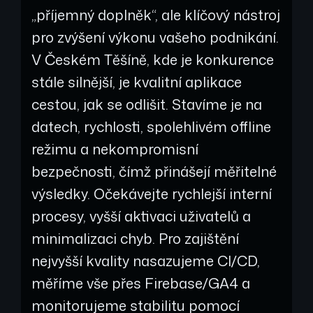
„příjemný doplněk“, ale klíčový nástroj
pro zvýšení výkonu vašeho podnikání.
V Českém Těšíně, kde je konkurence
stále silnější, je kvalitní aplikace
cestou, jak se odlišit. Stavíme je na
datech, rychlosti, spolehlivém offline
režimu a nekompromisní
bezpečnosti, čímž přinášejí měřitelné
výsledky. Očekávejte rychlejší interní
procesy, vyšší aktivaci uživatelů a
minimalizaci chyb. Pro zajištění
nejvyšší kvality nasazujeme CI/CD,
měříme vše přes Firebase/GA4 a
monitorujeme stabilitu pomocí