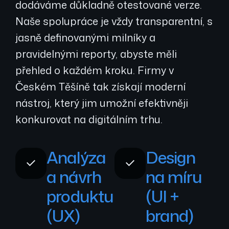
dodáváme důkladně otestované verze.
Naše spolupráce je vždy transparentní, s
jasně definovanými milníky a
pravidelnými reporty, abyste měli
přehled o každém kroku. Firmy v
Českém Těšíně tak získají moderní
nástroj, který jim umožní efektivněji
konkurovat na digitálním trhu.
Analýza
Design
a návrh
na míru
produktu
(UI +
(UX)
brand)