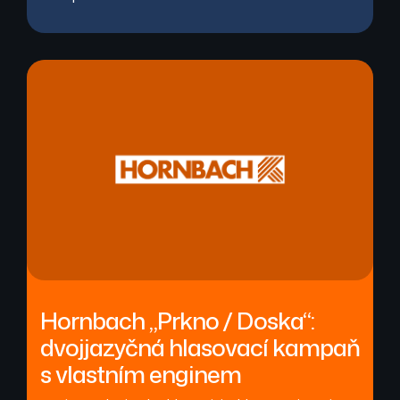
Hornbach „Prkno / Doska“:
dvojjazyčná hlasovací kampaň
s vlastním enginem