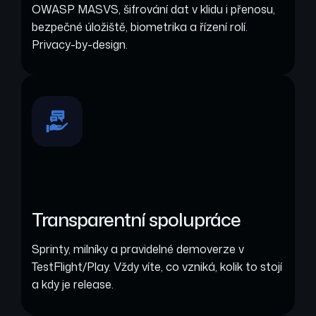
OWASP MASVS, šifrování dat v klidu i přenosu,
bezpečné úložiště, biometrika a řízení rolí.
Privacy-by-design.
Transparentní spolupráce
Sprinty, milníky a pravidelné demoverze v
TestFlight/Play. Vždy víte, co vzniká, kolik to stojí
a kdy je release.