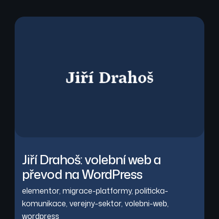
Jiří Drahoš: volební web a
převod na WordPress
elementor
,
migrace-platformy
,
politicka-
komunikace
,
verejny-sektor
,
volebni-web
,
wordpress