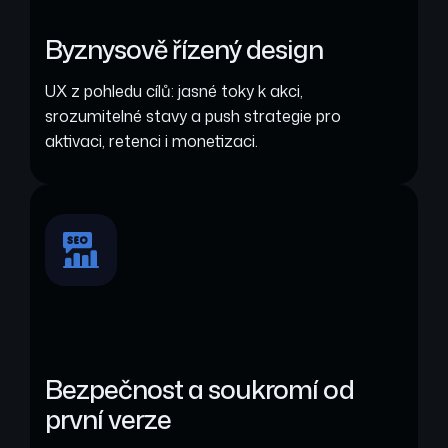
Byznysově řízený design
UX z pohledu cílů: jasné toky k akci,
srozumitelné stavy a push strategie pro
aktivaci, retenci i monetizaci.
Bezpečnost a soukromí od
první verze