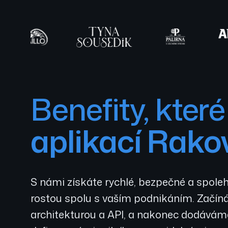
Benefity, kte
aplikací Rako
S námi získáte rychlé, bezpečné a spoleh
rostou spolu s vaším podnikáním. Začín
architekturou a API, a nakonec dodáváme