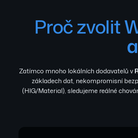
Proč zvolit
a
Zatímco mnoho lokálních dodavatelů v
základech dat, nekompromisní bezp
(HIG/Material), sledujeme reálné chován