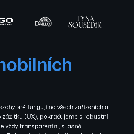
mobilních
bezchybně fungují na všech zařízeních a
 zážitku (UX), pokračujeme s robustní
 vždy transparentní, s jasně