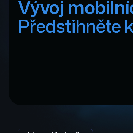
Vývoj mobilní
Předstihněte 