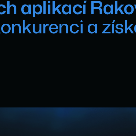
ch aplikací Rako
konkurenci a získ