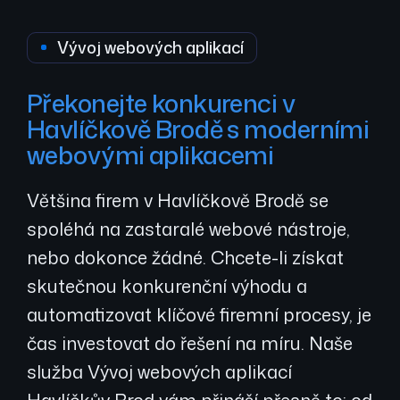
Vývoj webových aplikací
Překonejte konkurenci v
Havlíčkově Brodě s moderními
webovými aplikacemi
Většina firem v Havlíčkově Brodě se
spoléhá na zastaralé webové nástroje,
nebo dokonce žádné. Chcete-li získat
skutečnou konkurenční výhodu a
automatizovat klíčové firemní procesy, je
čas investovat do řešení na míru. Naše
služba Vývoj webových aplikací
Havlíčkův Brod vám přináší přesně to: od