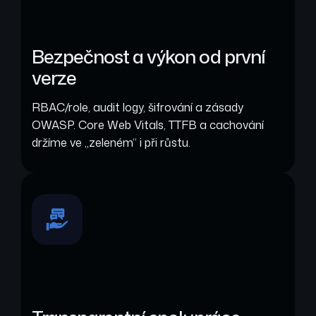
Bezpečnost a výkon od první
verze
RBAC/role, audit logy, šifrování a zásady
OWASP. Core Web Vitals, TTFB a cachování
držíme ve „zeleném“ i při růstu.