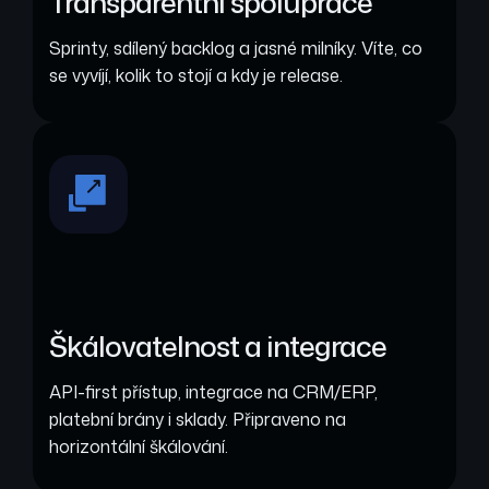
Transparentní spolupráce
Sprinty, sdílený backlog a jasné milníky. Víte, co
se vyvíjí, kolik to stojí a kdy je release.
Škálovatelnost a integrace
API-first přístup, integrace na CRM/ERP,
platební brány i sklady. Připraveno na
horizontální škálování.