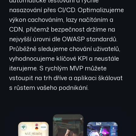
nasazování přes CI/CD. Optimalizujeme
výkon cachováním, lazy načítáním a
CDN, přičemž bezpečnost držíme na
nejvyšší úrovni dle OWASP standardů.
Průběžně sledujeme chování uživatelů,
vyhodnocujeme klíčové KPI a neustále
iterujeme. S rychlým MVP můžete
vstoupit na trh dříve a aplikaci škálovat
s růstem vašeho podnikání.