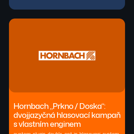
Hornbach „Prkno / Doska“:
dvojjazyčná hlasovací kampaň
s vlastním enginem