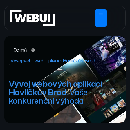
Domů
Vývoj webových aplikací Havlíčkův Brod
Vývoj webových aplikací
Havlíčkův Brod
: Vaše
konkurenční výhoda