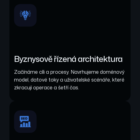
Byznysově řízená architektura
Začínáme cíli a procesy. Navrhujeme doménový
model, datové toky a uživatelské scénáře, které
zkracují operace a šetří čas.