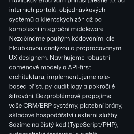
interních portálů, objednávkových
systémů a klientských zón až po
komplexní integrační middleware.
Nezačínáme pouhým kódováním, ale
hloubkovou analýzou a propracovaným
UX designem. Navrhujeme robustní
doménové modely a API-first
architekturu, implementujeme role-
based přístupy, audit logy a pokročilé
šifrování. Bezproblémově propojíme
vaše CRM/ERP systémy, platební brány,
skladové hospodářství i externí služby.
Sázíme na čistý kód (TypeScript/PHP),
automatické testování a rychlé