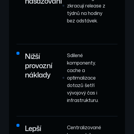
nasazování
zkracují release z
týdnů na hodiny
bez odstávek.
Nižší
Sdílené
komponenty,
provozní
cache a
náklady
optimalizace
dotazů šetří
vývojový čas i
infrastrukturu.
Lepší
Centralizované