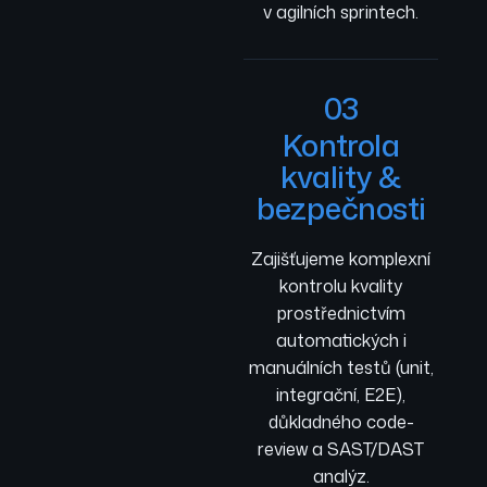
v agilních sprintech.
03
Kontrola
kvality &
bezpečnosti
Zajišťujeme komplexní
kontrolu kvality
prostřednictvím
automatických i
manuálních testů (unit,
integrační, E2E),
důkladného code-
review a SAST/DAST
analýz.