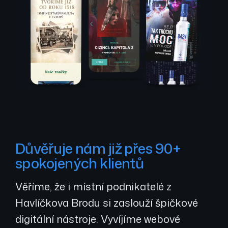
Důvěřuje nám již přes 90+
spokojených klientů
Věříme, že i místní podnikatelé z
Havlíčkova Brodu si zaslouží špičkové
digitální nástroje. Vyvíjíme webové