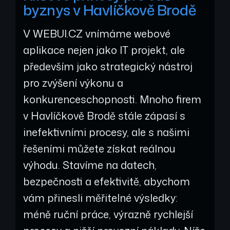
byznys v Havlíčkově Brodě
V WEBUI.CZ vnímáme webové
aplikace nejen jako IT projekt, ale
především jako strategický nástroj
pro zvýšení výkonu a
konkurenceschopnosti. Mnoho firem
v Havlíčkově Brodě stále zápasí s
inefektivními procesy, ale s našimi
řešeními můžete získat reálnou
výhodu. Stavíme na datech,
bezpečnosti a efektivitě, abychom
vám přinesli měřitelné výsledky:
méně ruční práce, výrazně rychlejší