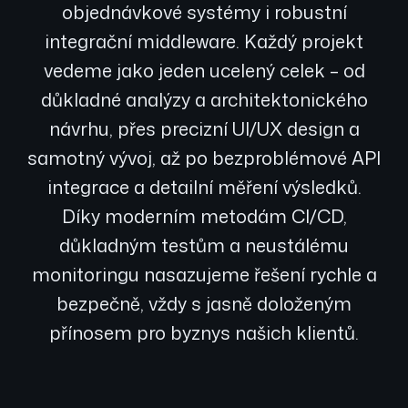
objednávkové systémy i robustní
integrační middleware. Každý projekt
vedeme jako jeden ucelený celek – od
důkladné analýzy a architektonického
návrhu, přes precizní UI/UX design a
samotný vývoj, až po bezproblémové API
integrace a detailní měření výsledků.
Díky moderním metodám CI/CD,
důkladným testům a neustálému
monitoringu nasazujeme řešení rychle a
bezpečně, vždy s jasně doloženým
přínosem pro byznys našich klientů.