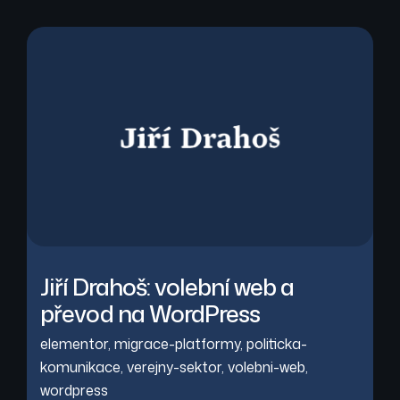
Jiří Drahoš: volební web a
převod na WordPress
elementor
,
migrace-platformy
,
politicka-
komunikace
,
verejny-sektor
,
volebni-web
,
wordpress