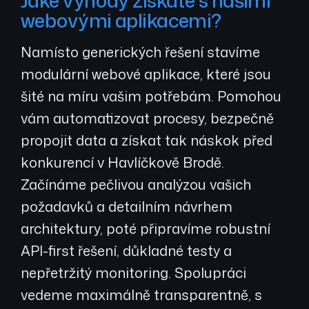
Jaké výhody získáte s našimi
webovými aplikacemi?
Namísto generických řešení stavíme
modulární webové aplikace, které jsou
šité na míru vašim potřebám. Pomohou
vám automatizovat procesy, bezpečně
propojit data a získat tak náskok před
konkurencí v Havlíčkově Brodě.
Začínáme pečlivou analýzou vašich
požadavků a detailním návrhem
architektury, poté připravíme robustní
API-first řešení, důkladné testy a
nepřetržitý monitoring. Spolupráci
vedeme maximálně transparentně, s