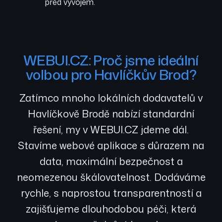
před vývojem.
WEBUI.CZ: Proč jsme ideální
volbou pro Havlíčkův Brod?
Zatímco mnoho lokálních dodavatelů v
Havlíčkově Brodě nabízí standardní
řešení, my v WEBUI.CZ jdeme dál.
Stavíme webové aplikace s důrazem na
data, maximální bezpečnost a
neomezenou škálovatelnost. Dodáváme
rychle, s naprostou transparentností a
zajišťujeme dlouhodobou péči, která