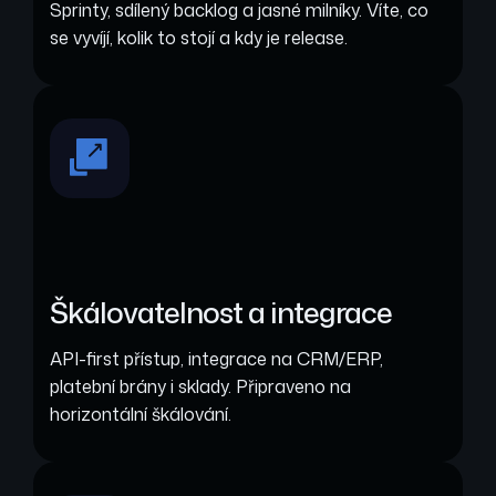
Sprinty, sdílený backlog a jasné milníky. Víte, co
se vyvíjí, kolik to stojí a kdy je release.
Škálovatelnost a integrace
API-first přístup, integrace na CRM/ERP,
platební brány i sklady. Připraveno na
horizontální škálování.