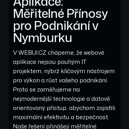
Aplikace:
Měřitelné Přínosy
pro Podnikání v
Nymburku
V WEBUI.CZ chápeme, že webové
aplikace nejsou pouhým IT
projektem, nýbrž klíčovým nástrojem
pro výkon a růst vašeho podnikání.
Proto se zaměřujeme na
nejmodernější technologie a datově
orientovaný přístup, abychom zajistili
maximální efektivitu a bezpečnost.
Naše řešení přinášejí měřitelné