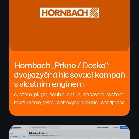
Hornbach „Prkno / Doska“:
dvojjazyčná hlasovací kampaň
s vlastním enginem
custom-plugin
,
double-opt-in
,
hlasovaci-system
,
multi-locale
,
vyvoj-webovych-aplikaci
,
wordpress