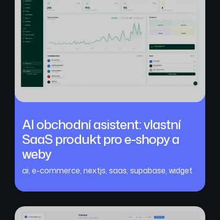
AI obchodní asistent: vlastní
SaaS produkt pro e-shopy a
weby
ai
,
e-commerce
,
nextjs
,
saas
,
supabase
,
widget