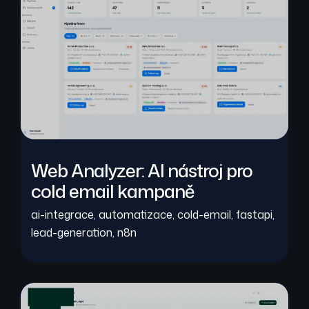
Web Analyzer: AI nástroj pro
cold email kampaně
ai-integrace
,
automatizace
,
cold-email
,
fastapi
,
lead-generation
,
n8n