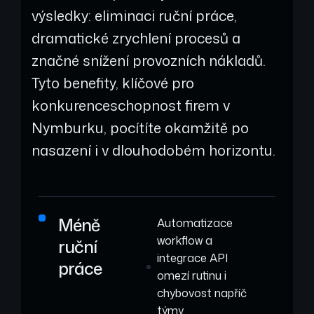
výsledky: eliminaci ruční práce,
dramatické zrychlení procesů a
značné snížení provozních nákladů.
Tyto benefity, klíčové pro
konkurenceschopnost firem v
Nymburku, pocítíte okamžitě po
nasazení i v dlouhodobém horizontu.
Méně
Automatizace
workflow a
ruční
integrace API
práce
omezí rutinu i
chybovost napříč
týmy.