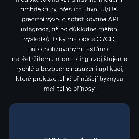
architektury, přes intuitivní UI/UX,
precizní vývoj a sofistikované API
integrace, až po důkladné měření
výsledků. Díky metodice CI/CD,
automatizovaným testům a
nepřetržitému monitoringu zajišťujeme
rychlé a bezpečné nasazení aplikací,
které prokazatelně přinášejí byznysu
měřitelné přínosy.