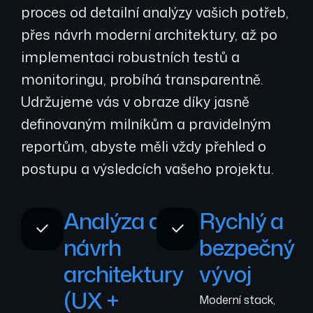
proces od detailní analýzy vašich potřeb,
přes návrh moderní architektury, až po
implementaci robustních testů a
monitoringu, probíhá transparentně.
Udržujeme vás v obraze díky jasně
definovaným milníkům a pravidelným
reportům, abyste měli vždy přehled o
postupu a výsledcích vašeho projektu.
Analýza a
Rychlý a
návrh
bezpečný
architektury
vývoj
(UX +
Moderní stack,