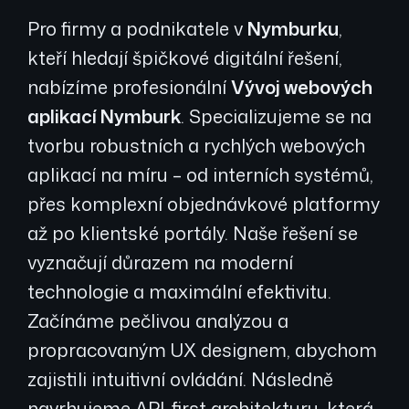
Pro firmy a podnikatele v
Nymburku
,
kteří hledají špičkové digitální řešení,
nabízíme profesionální
Vývoj webových
aplikací Nymburk
. Specializujeme se na
tvorbu robustních a rychlých webových
aplikací na míru – od interních systémů,
přes komplexní objednávkové platformy
až po klientské portály. Naše řešení se
vyznačují důrazem na moderní
technologie a maximální efektivitu.
Začínáme pečlivou analýzou a
propracovaným UX designem, abychom
zajistili intuitivní ovládání. Následně
navrhujeme API-first architekturu, která