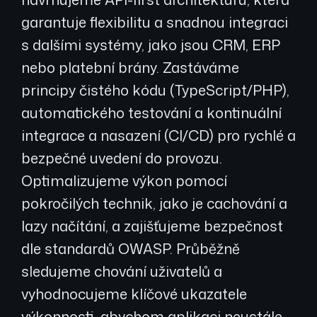
garantuje flexibilitu a snadnou integraci
s dalšími systémy, jako jsou CRM, ERP
nebo platební brány. Zastáváme
principy čistého kódu (TypeScript/PHP),
automatického testování a kontinuální
integrace a nasazení (CI/CD) pro rychlé a
bezpečné uvedení do provozu.
Optimalizujeme výkon pomocí
pokročilých technik, jako je cachování a
lazy načítání, a zajišťujeme bezpečnost
dle standardů OWASP. Průběžně
sledujeme chování uživatelů a
vyhodnocujeme klíčové ukazatele
výkonnosti, abychom aplikaci neustále