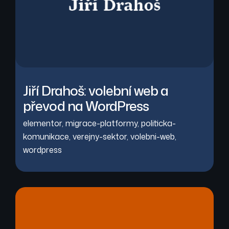
Jiří Drahoš: volební web a
převod na WordPress
elementor
,
migrace-platformy
,
politicka-
komunikace
,
verejny-sektor
,
volebni-web
,
wordpress