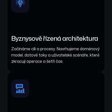
Byznysově řízená architektura
Začínáme cíli a procesy. Navrhujeme doménový
model, datové toky a uživatelské scénáře, které
zkracují operace a šetří čas.