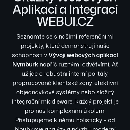
Aplikací a Integrací
WEBUI.CZ
Seznamte se s našimi referenčními
projekty, které demonstrují naše
schopnosti v
Vývoji webových aplikací
Nymburk
napříč různými odvětvími. Ať
už jde o robustní interní portály,
propracované klientské zóny, efektivní
objednávkové systémy nebo složitý
integrační middleware, každý projekt je
pro nás komplexním úkolem.
Přistupujeme k němu holisticky – od
hloubkové analýzy a návrhu moderní