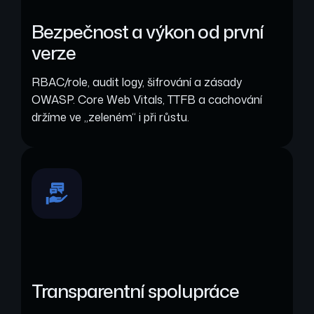
Bezpečnost a výkon od první
verze
RBAC/role, audit logy, šifrování a zásady
OWASP. Core Web Vitals, TTFB a cachování
držíme ve „zeleném“ i při růstu.
Transparentní spolupráce