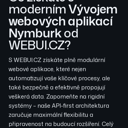
moderním
Vývojem
webových aplikací
Nymburk
od
WEBUI.CZ?
S WEBUI.CZ získáte plně modulární
webové aplikace, které nejen
automatizují vaše klíčové procesy, ale
také bezpečně a efektivně propojují
veškerá data. Zapomeňte na rigidní
systémy – naše API-first architektura
zaručuje maximální flexibilitu a
připravenost na budoucí rozšíření. Celý