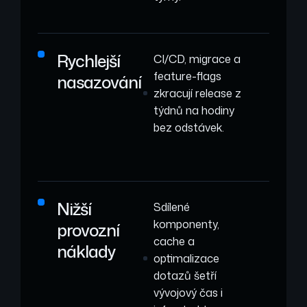
Rychlejší
CI/CD, migrace a
feature-flags
nasazování
zkracují release z
týdnů na hodiny
bez odstávek.
Nižší
Sdílené
komponenty,
provozní
cache a
náklady
optimalizace
dotazů šetří
vývojový čas i