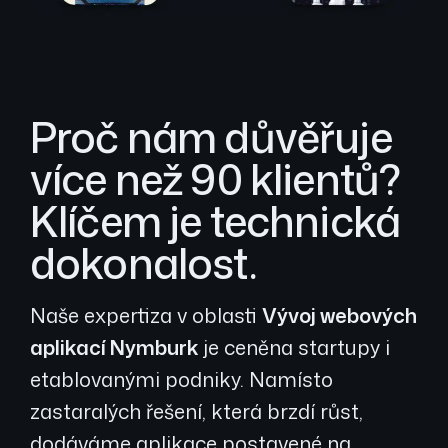
Proč nám důvěřuje
více než 90 klientů?
Klíčem je technická
dokonalost.
Naše expertiza v oblasti
Vývoj webových
aplikací Nymburk
je ceněna startupy i
etablovanými podniky. Namísto
zastaralých řešení, která brzdí růst,
dodáváme aplikace postavené na