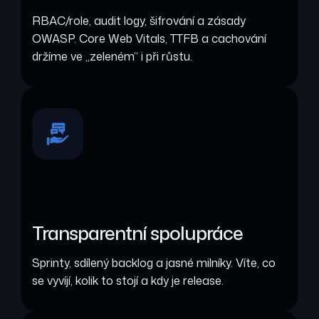
RBAC/role, audit logy, šifrování a zásady
OWASP. Core Web Vitals, TTFB a cachování
držíme ve „zeleném“ i při růstu.
Transparentní spolupráce
Sprinty, sdílený backlog a jasné milníky. Víte, co
se vyvíjí, kolik to stojí a kdy je release.