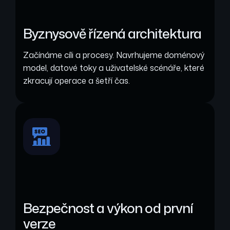
Byznysově řízená architektura
Začínáme cíli a procesy. Navrhujeme doménový
model, datové toky a uživatelské scénáře, které
zkracují operace a šetří čas.
Bezpečnost a výkon od první
verze