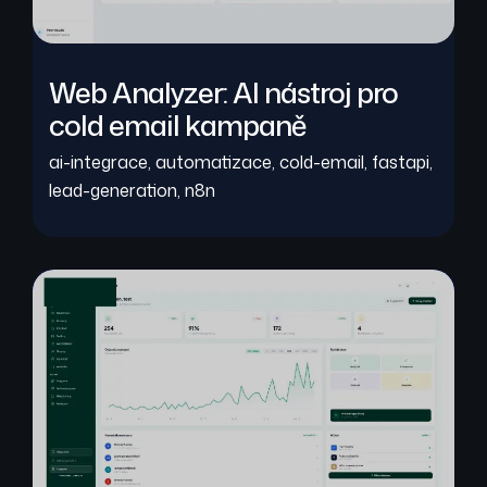
Web Analyzer: AI nástroj pro
cold email kampaně
ai-integrace
,
automatizace
,
cold-email
,
fastapi
,
lead-generation
,
n8n