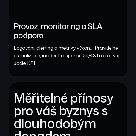
Provoz, monitoring a SLA
podpora
Logování, alerting a metriky výkonu. Pravidelné
aktualizace, incident response 24/48 h a rozvoj
podle KPI.
Měřitelné přínosy
pro váš byznys s
dlouhodobým
dopadem