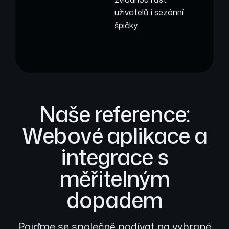
uživatelů i sezónní
špičky.
Naše reference:
Webové aplikace a
integrace s
měřitelným
dopadem
Pojďme se společně podívat na vybrané