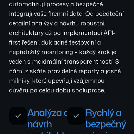
automatizují procesy a bezpečně
integrují vaše firemní data. Od počáteční
detailní analýzy a návrhu robustní
architektury až po implementaci API-
first řešení, důkladné testování a
nepřetržitý monitoring – každý krok je
veden s maximální transparentností. S
námi získáte pravidelné reporty a jasné
milníky, které upevňují vzájemnou
důvěru po celou dobu spolupráce.
Analýza a
Rychlý a
návrh
bezpečný