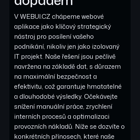
V WEBUI.CZ chápeme webové
aplikace jako klíčový strategický
nástroj pro posílení vašeho
podnikání, nikoliv jen jako izolovaný
IT projekt. Naše řešení jsou pečlivě
navržena na základě dat, s důrazem
na maximální bezpečnost a
efektivitu, což garantuje hmatatelné
a dlouhodobé výsledky. Očekávejte
snížení manuální práce, zrychlení
interních procesů a optimalizaci
provozních nákladů. Níže se dozvíte o
konkrétních přínosech, které naše