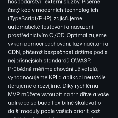
hospodářství i externí služby. Píšeme
čistý kód v moderních technologiích
(TypeScript/PHP), zajišťujeme
automatické testování a nasazení
prostřednictvím CI/CD. Optimalizujeme
výkon pomocí cachování, lazy načítání a
CDN, přičemž bezpečnost držíme podle
nejpřísnějších standardů OWASP.
Průběžně měříme chování uživatelů,
vyhodnocujeme KPI a aplikaci neustále
iterujeme a rozvíjíme. Díky rychlému
MVP můžete vstoupit na trh dříve a vaše
aplikace se bude flexibilně škálovat o
další moduly podle vašich priorit, což