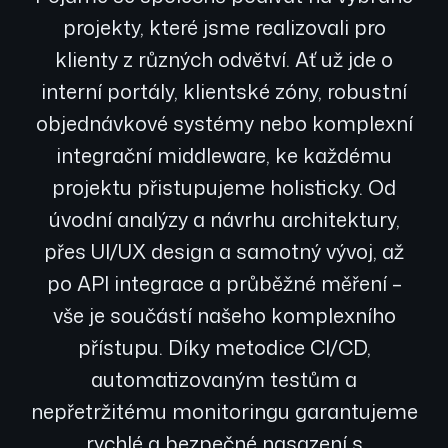
projekty, které jsme realizovali pro
klienty z různých odvětví. Ať už jde o
interní portály, klientské zóny, robustní
objednávkové systémy nebo komplexní
integrační middleware, ke každému
projektu přistupujeme holisticky. Od
úvodní analýzy a návrhu architektury,
přes UI/UX design a samotný vývoj, až
po API integrace a průběžné měření –
vše je součástí našeho komplexního
přístupu. Díky metodice CI/CD,
automatizovaným testům a
nepřetržitému monitoringu garantujeme
rychlé a bezpečné nasazení s