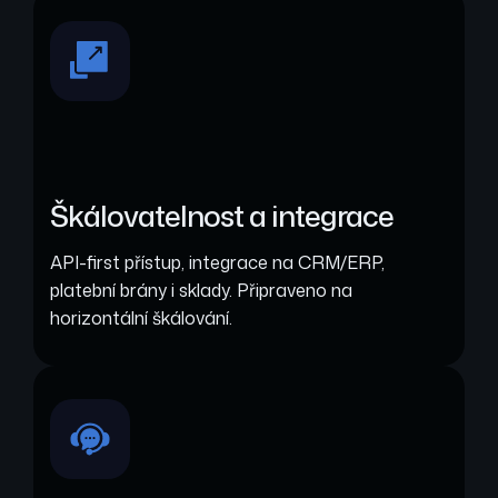
Škálovatelnost a integrace
API-first přístup, integrace na CRM/ERP,
platební brány i sklady. Připraveno na
horizontální škálování.