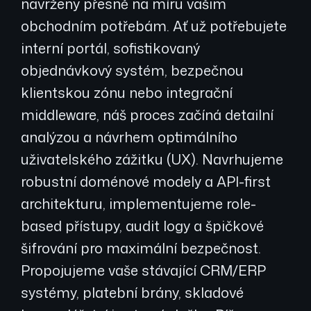
navrženy přesně na míru vašim
obchodním potřebám. Ať už potřebujete
interní portál, sofistikovaný
objednávkový systém, bezpečnou
klientskou zónu nebo integrační
middleware, náš proces začíná detailní
analýzou a návrhem optimálního
uživatelského zážitku (UX). Navrhujeme
robustní doménové modely a API-first
architekturu, implementujeme role-
based přístupy, audit logy a špičkové
šifrování pro maximální bezpečnost.
Propojujeme vaše stávající CRM/ERP
systémy, platební brány, skladové