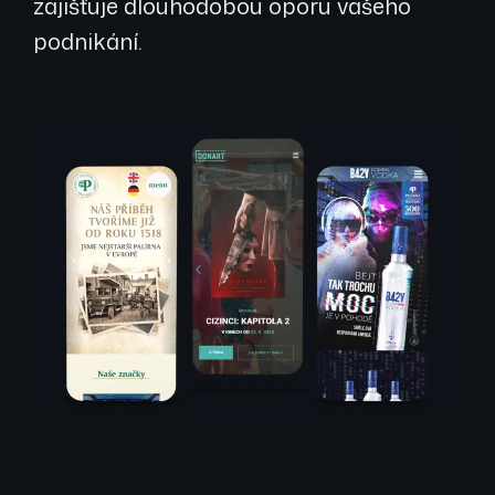
zajišťuje dlouhodobou oporu vašeho
podnikání.