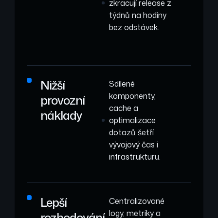
zkracují release z
týdnů na hodiny
bez odstávek.
Nižší
Sdílené
komponenty,
provozní
cache a
náklady
optimalizace
dotazů šetří
vývojový čas i
infrastrukturu.
Lepší
Centralizované
logy, metriky a
rozhodování