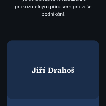
prokazatelným přínosem pro vaše
podnikání.