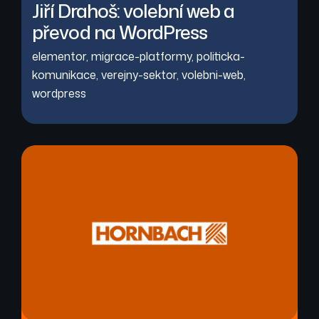
Jiří Drahoš: volební web a
převod na WordPress
elementor
,
migrace-platformy
,
politicka-
komunikace
,
verejny-sektor
,
volebni-web
,
wordpress