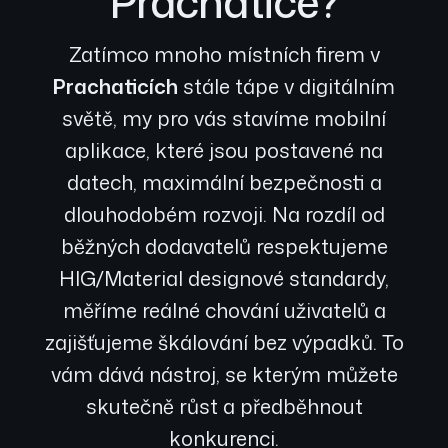
Prachatice?
Zatímco mnoho místních firem v
Prachaticích
stále tápe v digitálním
světě, my pro vás stavíme mobilní
aplikace, které jsou postavené na
datech, maximální bezpečnosti a
dlouhodobém rozvoji. Na rozdíl od
běžných dodavatelů respektujeme
HIG/Material designové standardy,
měříme reálné chování uživatelů a
zajišťujeme škálování bez výpadků. To
vám dává nástroj, se kterým můžete
skutečně růst a předběhnout
konkurenci.