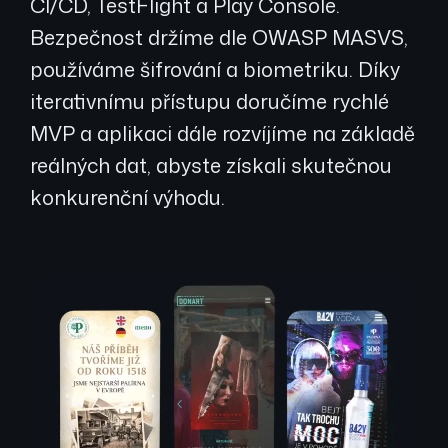
CI/CD, TestFlight a Play Console.
Bezpečnost držíme dle OWASP MASVS,
používáme šifrování a biometriku. Díky
iterativnímu přístupu doručíme rychlé
MVP a aplikaci dále rozvíjíme na základě
reálných dat, abyste získali skutečnou
konkurenční výhodu.