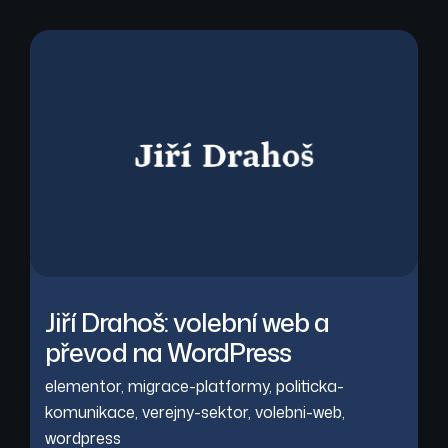
Jiří Drahoš: volební web a
převod na WordPress
elementor
,
migrace-platformy
,
politicka-
komunikace
,
verejny-sektor
,
volebni-web
,
wordpress