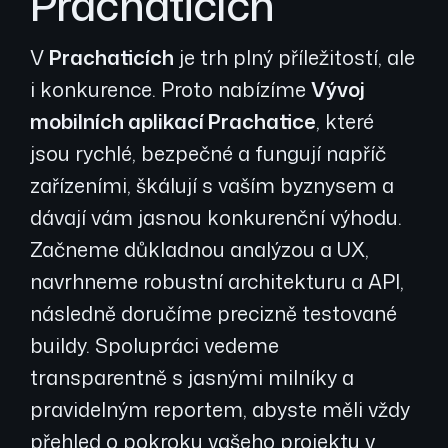
Prachaticích
V
Prachaticích
je trh plný příležitostí, ale
i konkurence. Proto nabízíme
Vývoj
mobilních aplikací Prachatice
, které
jsou rychlé, bezpečné a fungují napříč
zařízeními, škálují s vaším byznysem a
dávají vám jasnou konkurenční výhodu.
Začneme důkladnou analýzou a UX,
navrhneme robustní architekturu a API,
následně doručíme precizně testované
buildy. Spolupráci vedeme
transparentně s jasnými milníky a
pravidelným reportem, abyste měli vždy
přehled o pokroku vašeho projektu v