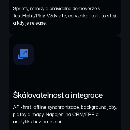
Sprinty, milníky a pravidelné demoverze v
TestFlight/Play. Vždy víte, co vzniká, kolik to stojí
a kdy je release.
Škálovatelnost a integrace
API-first, offline synchronizace, background joby,
platby a mapy. Napojení na CRM/ERP a
analytiku bez omezení.