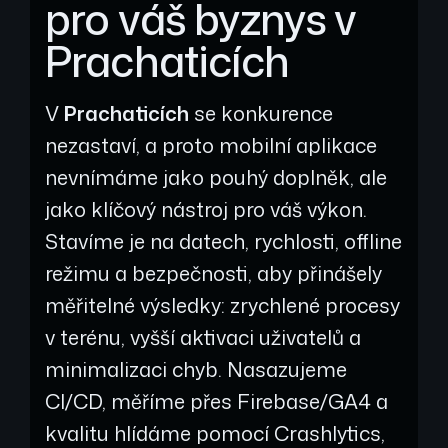
pro váš byznys v
Prachaticích
V
Prachaticích
se konkurence
nezastaví, a proto mobilní aplikace
nevnímáme jako pouhý doplněk, ale
jako klíčový nástroj pro váš výkon.
Stavíme je na datech, rychlosti, offline
režimu a bezpečnosti, aby přinášely
měřitelné výsledky: zrychlené procesy
v terénu, vyšší aktivaci uživatelů a
minimalizaci chyb. Nasazujeme
CI/CD, měříme přes Firebase/GA4 a
kvalitu hlídáme pomocí Crashlytics,