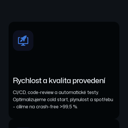
Rychlost a kvalita provedení
CI/CD, code-review a automatické testy.
Optimalizujeme cold start, plynulost a spotřebu
– cílíme na crash-free >99,5 %.