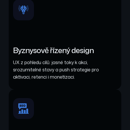
Byznysově řízený design
UX z pohledu cílů: jasné toky k akci,
srozumitelné stavy a push strategie pro
aktivaci, retenci i monetizaci.