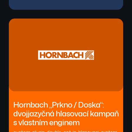
Hornbach „Prkno / Doska“:
dvojjazyčná hlasovací kampaň
s vlastním enginem