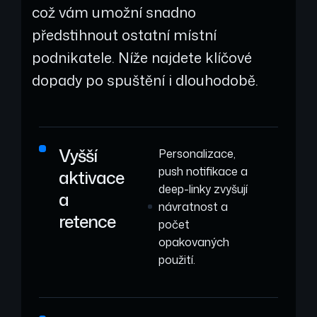
což vám umožní snadno
předstihnout ostatní místní
podnikatele. Níže najdete klíčové
dopady po spuštění i dlouhodobě.
Vyšší
Personalizace,
push notifikace a
aktivace
deep-linky zvyšují
a
návratnost a
retence
počet
opakovaných
použití.