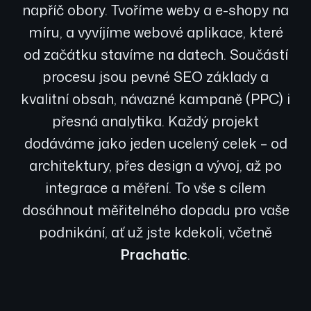
napříč obory. Tvoříme weby a e-shopy na
míru, a vyvíjíme webové aplikace, které
od začátku stavíme na datech. Součástí
procesu jsou pevné SEO základy a
kvalitní obsah, návazné kampaně (PPC) i
přesná analytika. Každý projekt
dodáváme jako jeden ucelený celek – od
architektury, přes design a vývoj, až po
integrace a měření. To vše s cílem
dosáhnout měřitelného dopadu pro vaše
podnikání, ať už jste kdekoli, včetně
Prachatic
.