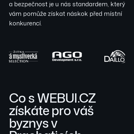
a bezpečnost je u nás standardem, který
vám pomůže získat náskok před místní
konkurencí.
Co s WEBUI.CZ
získáte pro váš
byznys v