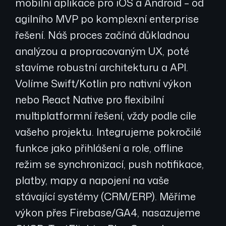
mobilní aplikace pro iOS a Android – od
agilního MVP po komplexní enterprise
řešení. Náš proces začíná důkladnou
analýzou a propracovaným UX, poté
stavíme robustní architekturu a API.
Volíme Swift/Kotlin pro nativní výkon
nebo React Native pro flexibilní
multiplatformní řešení, vždy podle cíle
vašeho projektu. Integrujeme pokročilé
funkce jako přihlášení a role, offline
režim se synchronizací, push notifikace,
platby, mapy a napojení na vaše
stávající systémy (CRM/ERP). Měříme
výkon přes Firebase/GA4, nasazujeme