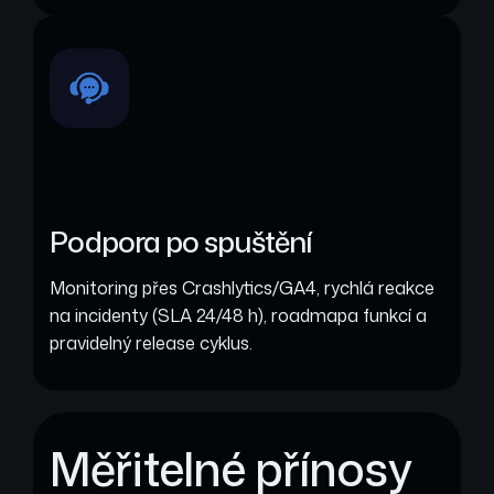
Podpora po spuštění
Monitoring přes Crashlytics/GA4, rychlá reakce
na incidenty (SLA 24/48 h), roadmapa funkcí a
pravidelný release cyklus.
Měřitelné přínosy