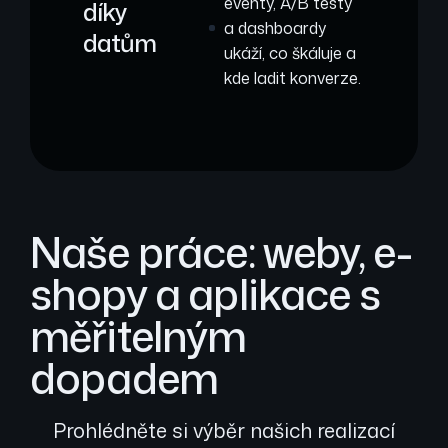
eventy, A/B testy
díky
a dashboardy
datům
ukáží, co škáluje a
kde ladit konverze.
Naše práce: weby, e-
shopy a aplikace s
měřitelným
dopadem
Prohlédněte si výběr našich realizací