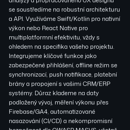
se soustředíme na robustní architekturu
a API. Využíváme Swift/Kotlin pro nativní
výkon nebo React Native pro
multiplatformní efektivitu, vždy s
ohledem na specifika vašeho projektu.
Integrujeme klíčové funkce jako
zabezpečené přihlášení, offline režim se
synchronizací, push notifikace, platební
brány a propojení s vašimi CRM/ERP
systémy. Důraz klademe na daty
podložený vývoj, měření výkonu přes
Firebase/GA4, automatizované
nasazování (CI/CD) a nekompromisní
bezpečnost dle OWASP MASVS, včetně