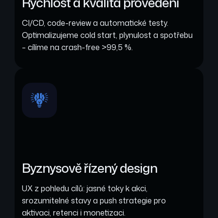
Rychlost a kvalita provedení
CI/CD, code-review a automatické testy.
Optimalizujeme cold start, plynulost a spotřebu
– cílíme na crash-free >99,5 %.
Byznysově řízený design
UX z pohledu cílů: jasné toky k akci,
srozumitelné stavy a push strategie pro
aktivaci, retenci i monetizaci.