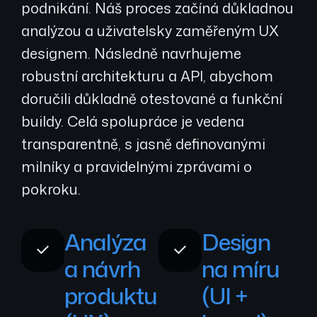
podnikání. Náš proces začíná důkladnou
analýzou a uživatelsky zaměřeným UX
designem. Následně navrhujeme
robustní architekturu a API, abychom
doručili důkladně otestované a funkční
buildy. Celá spolupráce je vedena
transparentně, s jasně definovanými
milníky a pravidelnými zprávami o
pokroku.
Analýza
Design
a návrh
na míru
produktu
(UI +