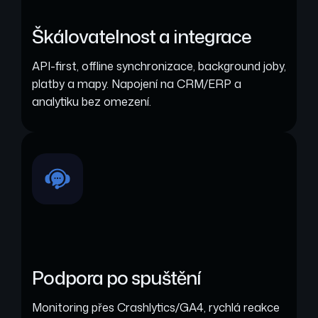
Škálovatelnost a integrace
API-first, offline synchronizace, background joby,
platby a mapy. Napojení na CRM/ERP a
analytiku bez omezení.
Podpora po spuštění
Monitoring přes Crashlytics/GA4, rychlá reakce