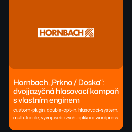
Hornbach „Prkno / Doska“:
dvojjazyčná hlasovací kampaň
s vlastním enginem
custom-plugin
,
double-opt-in
,
hlasovaci-system
,
multi-locale
,
vyvoj-webovych-aplikaci
,
wordpress