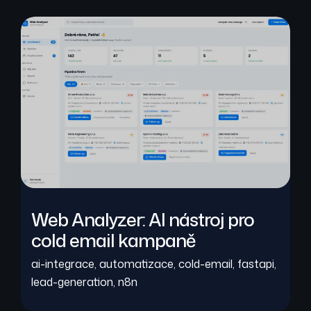
Web Analyzer: AI nástroj pro
cold email kampaně
ai-integrace
,
automatizace
,
cold-email
,
fastapi
,
lead-generation
,
n8n