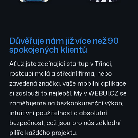
Důvěřuje nám již více než 90
spokojených klientů
Ať už jste začínající startup v Třinci,
rostoucí malá a střední firma, nebo
zavedená značka, vaše mobilní aplikace
si zaslouží to nejlepší. My v WEBUI.CZ se
zaměřujeme na bezkonkurenční výkon,
intuitivní použitelnost a absolutní
bezpečnost, což jsou pro nás základní
pilíře každého projektu.