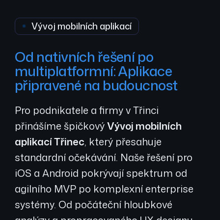
Vývoj mobilních aplikací
Od nativních řešení po
multiplatformní: Aplikace
připravené na budoucnost
Pro podnikatele a firmy v Třinci
přinášíme špičkový
Vývoj mobilních
aplikací Třinec
, který přesahuje
standardní očekávání. Naše řešení pro
iOS a Android pokrývají spektrum od
agilního MVP po komplexní enterprise
systémy. Od počáteční hloubkové
analýzy a propracovaného UX designu