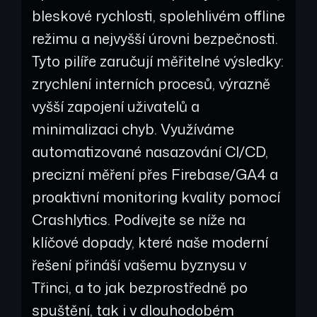
bleskové rychlosti, spolehlivém offline
režimu a nejvyšší úrovni bezpečnosti.
Tyto pilíře zaručují měřitelné výsledky:
zrychlení interních procesů, výrazně
vyšší zapojení uživatelů a
minimalizaci chyb. Využíváme
automatizované nasazování CI/CD,
precizní měření přes Firebase/GA4 a
proaktivní monitoring kvality pomocí
Crashlytics. Podívejte se níže na
klíčové dopady, které naše moderní
řešení přináší vašemu byznysu v
Třinci, a to jak bezprostředně po
spuštění, tak i v dlouhodobém