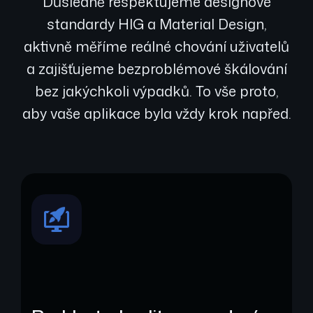
Důsledně respektujeme designové
standardy HIG a Material Design,
aktivně měříme reálné chování uživatelů
a zajišťujeme bezproblémové škálování
bez jakýchkoli výpadků. To vše proto,
aby vaše aplikace byla vždy krok napřed.