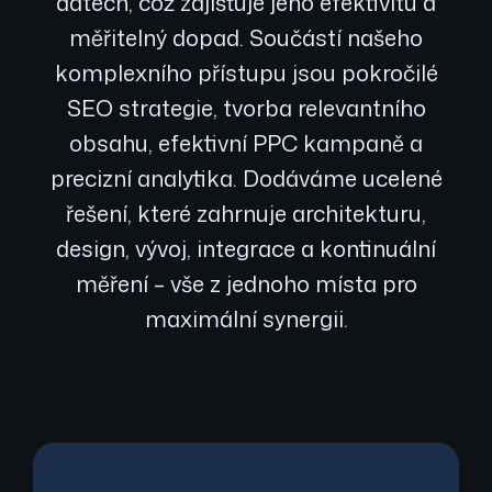
datech, což zajišťuje jeho efektivitu a
měřitelný dopad. Součástí našeho
komplexního přístupu jsou pokročilé
SEO strategie, tvorba relevantního
obsahu, efektivní PPC kampaně a
precizní analytika. Dodáváme ucelené
řešení, které zahrnuje architekturu,
design, vývoj, integrace a kontinuální
měření – vše z jednoho místa pro
maximální synergii.