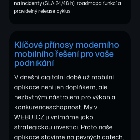
na incidenty (SLA 24/48 h), roadmapa funkcí a
pravidelný release cyklus.
Klíčové přínosy moderního
mobilního řešení pro vaše
podnikání
V dnešní digitální době už mobilní
aplikace není jen doplňkem, ale
nezbytným nástrojem pro výkon a
konkurenceschopnost. My v
WEBUI.CZ ji vnímáme jako
strategickou investici. Proto naše
aplikace stavíme na pevných datech,