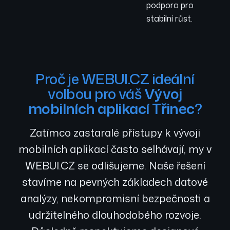
podpora pro
stabilní růst.
Proč je WEBUI.CZ ideální
volbou pro váš
Vývoj
mobilních aplikací Třinec
?
Zatímco zastaralé přístupy k vývoji
mobilních aplikací často selhávají, my v
WEBUI.CZ se odlišujeme. Naše řešení
stavíme na pevných základech datové
analýzy, nekompromisní bezpečnosti a
udržitelného dlouhodobého rozvoje.