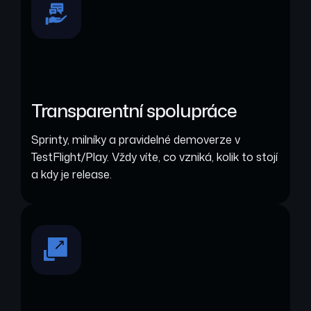
Transparentní spolupráce
Sprinty, milníky a pravidelné demoverze v
TestFlight/Play. Vždy víte, co vzniká, kolik to stojí
a kdy je release.