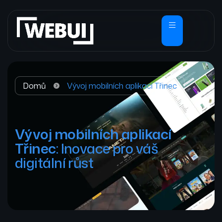
Domů
Vývoj mobilních aplikací Třinec
Vývoj mobilních aplikací
Třinec
: Inovace pro váš
digitální růst