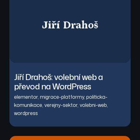
Jiří Drahoš: volební web a
převod na WordPress
elementor
,
migrace-platformy
,
politicka-
komunikace
,
verejny-sektor
,
volebni-web
,
wordpress