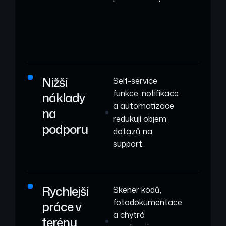
Nižší
Self-service
funkce, notifikace
náklady
a automatizace
na
redukují objem
podporu
dotazů na
support.
Rychlejší
Skener kódů,
fotodokumentace
práce v
a chytrá
terénu