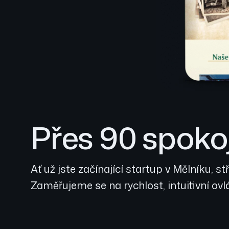
Přes 90 spokoj
Ať už jste začínající startup v Mělníku,
Zaměřujeme se na rychlost, intuitivní ov