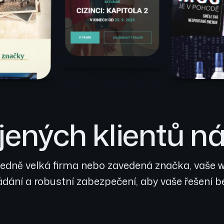
ených klientů ná
 středně velká firma nebo zavedená značka, vaše
ládání a robustní zabezpečení, aby vaše řešení 