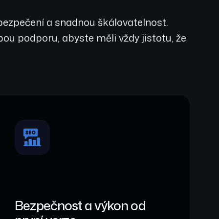
zabezpečení a snadnou škálovatelnost.
u podporu, abyste měli vždy jistotu, že
Bezpečnost a výkon od