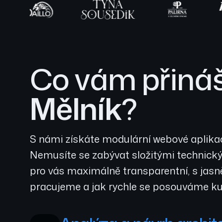
Co vám přináš
Mělník
?
S námi získáte modulární webové aplikac
Nemusíte se zabývat složitými technickým
pro vás maximálně transparentní, s jasn
pracujeme a jak rychle se posouváme ku