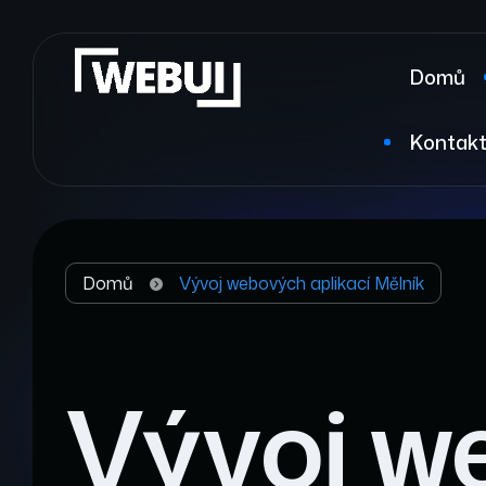
Domů
Kontak
Domů
Vývoj webových aplikací Mělník
Vývoj w