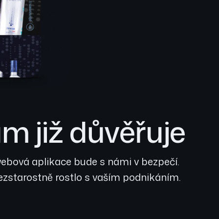
m již důvěřuje
 webová aplikace bude s námi v bezpečí.
bezstarostně rostlo s vaším podnikáním.