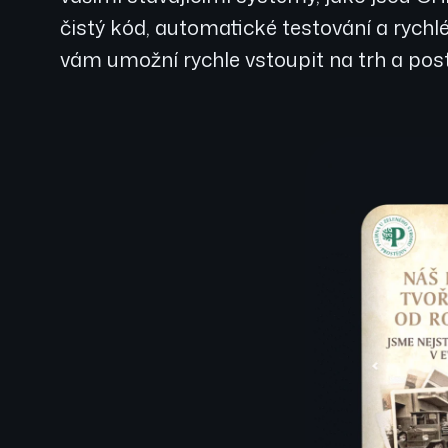
čistý kód, automatické testování a rych
vám umožní rychle vstoupit na trh a post