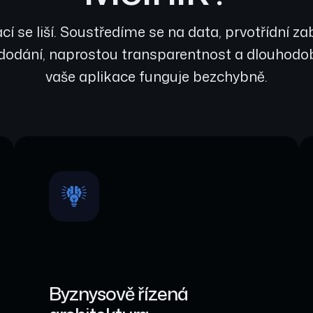
cí se liší. Soustředíme se na data, prvotřídní 
dodání, naprostou transparentnost a dlouhodobo
vaše aplikace funguje bezchybně.
Byznysově řízená