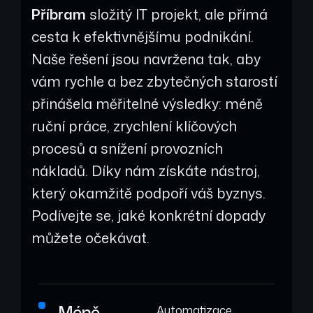
Příbram
složitý IT projekt, ale přímá
cesta k efektivnějšímu podnikání.
Naše řešení jsou navržena tak, aby
vám rychle a bez zbytečných starostí
přinášela měřitelné výsledky: méně
ruční práce, zrychlení klíčových
procesů a snížení provozních
nákladů. Díky nám získáte nástroj,
který okamžitě podpoří váš byznys.
Podívejte se, jaké konkrétní dopady
můžete očekávat.
Méně
Automatizace