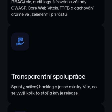
RBAC/role, audit logy, šifrování a zásady
OWASP. Core Web Vitals, TTFB a cachování
držíme ve „zeleném“ i při růstu.
Transparentní spolupráce
Sprinty, sdílený backlog a jasné milníky. Víte, co
se vyvíjí, kolik to stojí a kdy je release.