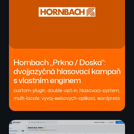
Hornbach „Prkno / Doska“:
dvojjazyčná hlasovací kampaň
s vlastním enginem
custom-plugin
,
double-opt-in
,
hlasovaci-system
,
multi-locale
,
vyvoj-webovych-aplikaci
,
wordpress