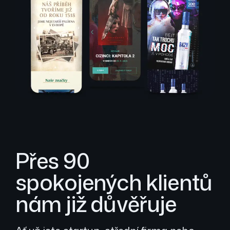
Přes 90
spokojených klientů
nám již důvěřuje