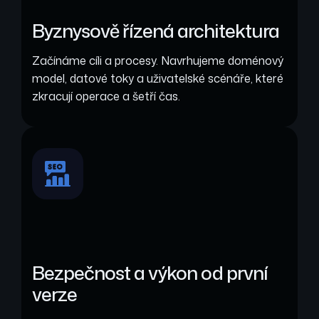
Byznysově řízená architektura
Začínáme cíli a procesy. Navrhujeme doménový
model, datové toky a uživatelské scénáře, které
zkracují operace a šetří čas.
Bezpečnost a výkon od první
verze