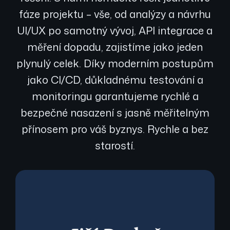
fáze projektu – vše, od analýzy a návrhu
UI/UX po samotný vývoj, API integrace a
měření dopadu, zajistíme jako jeden
plynulý celek. Díky moderním postupům
jako CI/CD, důkladnému testování a
monitoringu garantujeme rychlé a
bezpečné nasazení s jasně měřitelným
přínosem pro váš byznys. Rychle a bez
starostí.