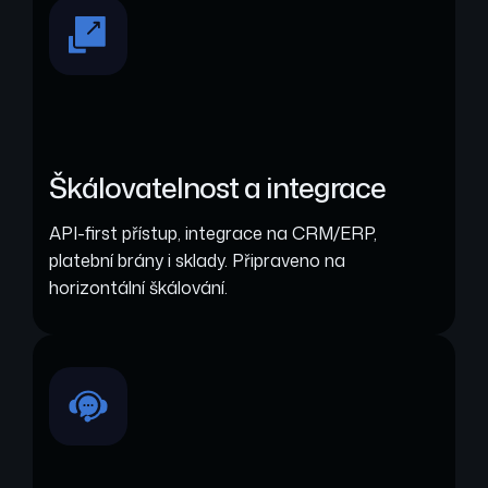
Škálovatelnost a integrace
API-first přístup, integrace na CRM/ERP,
platební brány i sklady. Připraveno na
horizontální škálování.