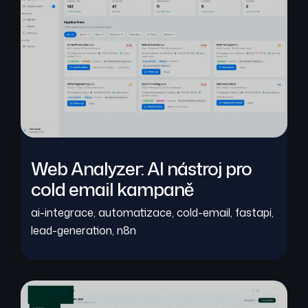
Web Analyzer: AI nástroj pro
cold email kampaně
ai-integrace
,
automatizace
,
cold-email
,
fastapi
,
lead-generation
,
n8n