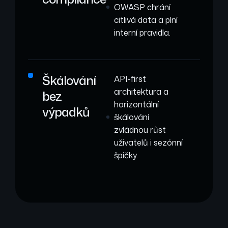
OWASP chrání
citlivá data a plní
interní pravidla.
Škálování
API-first
architektura a
bez
horizontální
výpadků
škálování
zvládnou růst
uživatelů i sezónní
špičky.