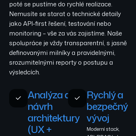
poté se pustíme do rychlé realizace.
Nemusíte se starat o technické detaily
jako API-first řešení, testování nebo
monitoring – vše za vás zajistíme. Naše
spolupráce je vždy transparentní, s jasně
definovanými milníky a pravidelnými,
srozumitelnými reporty o postupu a
výsledcích.
Analýza a
Rychlý a
návrh
bezpečný
architektury
vývoj
(UX +
Moderní stack,