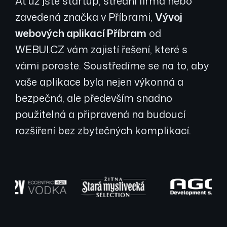
Ať už jste startup, střední firma nebo
zavedená značka v Příbrami,
Vývoj
webových aplikací Příbram
od
WEBUI.CZ vám zajistí řešení, které s
vámi poroste. Soustředíme se na to, aby
vaše aplikace byla nejen výkonná a
bezpečná, ale především snadno
použitelná a připravená na budoucí
rozšíření bez zbytečných komplikací.