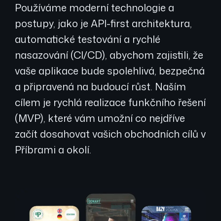
Používáme moderní technologie a
postupy, jako je API-first architektura,
automatické testování a rychlé
nasazování (CI/CD), abychom zajistili, že
vaše aplikace bude spolehlivá, bezpečná
a připravená na budoucí růst. Naším
cílem je rychlá realizace funkčního řešení
(MVP), které vám umožní co nejdříve
začít dosahovat vašich obchodních cílů v
Příbrami a okolí.