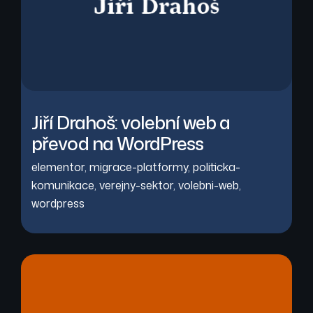
Jiří Drahoš: volební web a
převod na WordPress
elementor
,
migrace-platformy
,
politicka-
komunikace
,
verejny-sektor
,
volebni-web
,
wordpress