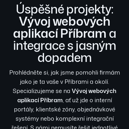
Úspěšné projekty:
Vývoj webových
aplikací Příbram
a
integrace s jasným
dopadem
Prohlédněte si, jak jsme pomohli firmám
jako je ta vaše v Příbrami a okolí.
Specializujeme se na
Vývoj webových
aplikací Příbram
, ať už jde o interní
portály, klientské zóny, objednávkové
systémy nebo komplexní integrační
řešení. S námi nemusíte řešit jednotlivé