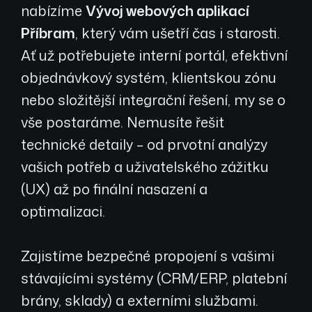
nabízíme
Vývoj webových aplikací
Příbram
, který vám ušetří čas i starosti.
Ať už potřebujete interní portál, efektivní
objednávkový systém, klientskou zónu
nebo složitější integrační řešení, my se o
vše postaráme. Nemusíte řešit
technické detaily – od prvotní analýzy
vašich potřeb a uživatelského zážitku
(UX) až po finální nasazení a
optimalizaci.
Zajistíme bezpečné propojení s vašimi
stávajícími systémy (CRM/ERP, platební
brány, sklady) a externími službami.