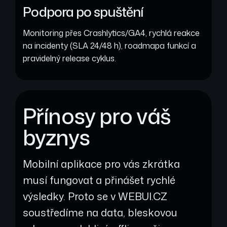
Podpora po spuštění
Monitoring přes Crashlytics/GA4, rychlá reakce
na incidenty (SLA 24/48 h), roadmapa funkcí a
pravidelný release cyklus.
Přínosy pro váš
byznys
Mobilní aplikace pro vás zkrátka
musí fungovat a přinášet rychlé
výsledky. Proto se v WEBUI.CZ
soustředíme na data, bleskovou