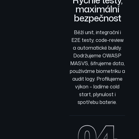
maximální
bezpečnost
Běží unit, integrační i
E2E testy, code-review
a automatické buildy.
Dodržujeme OWASP
MASVS, šifrujeme data,
používáme biometriku a
audit logy. Profilujeme
výkon – ladíme cold
start, plynulost i
spotřebu baterie.
04