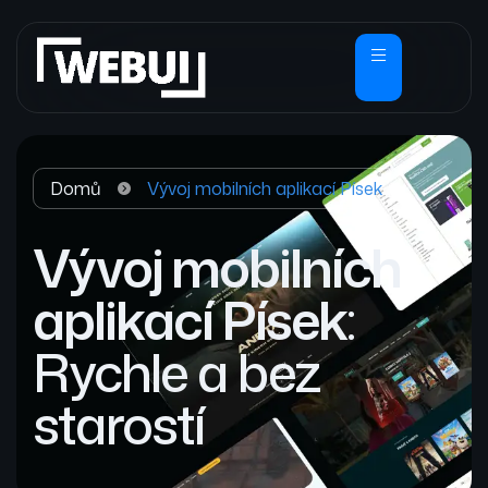
Domů
Vývoj mobilních aplikací Písek
Vývoj mobilních
aplikací Písek
:
Rychle a bez
starostí