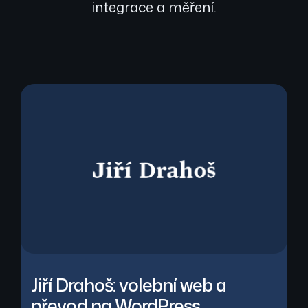
integrace a měření.
Jiří Drahoš: volební web a
převod na WordPress