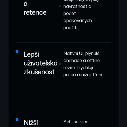
a
návratnost a
retence
počet
opakovaných
použití.
Lepší
Nativní UI, plynulé
animace a offline
uživatelská
režim zrychlují
zkušenost
práci a snižují tření.
Nižší
Self-service