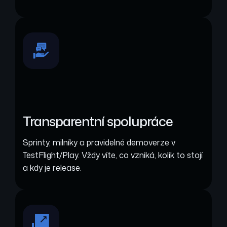
Transparentní spolupráce
Sprinty, milníky a pravidelné demoverze v
TestFlight/Play. Vždy víte, co vzniká, kolik to stojí
a kdy je release.