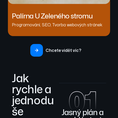
Palírna U Zeleného stromu
Programování
,
SEO
,
Tvorba webových stránek
Chcete vidět víc?
Jak
rychle a
01
jednodu
še
Jasný plán a