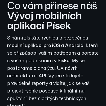
Co vám přinese náš
Vývoj mobilních
aplikací Písek
S námi získáte rychlou a bezpečnou
mobilní aplikaci pro iOS a Android
, která
se přizpůsobí vašim potřebám a poroste
s vaším podnikáním v
Písku
. My se
postaráme o analýzu, UX návrh,
architekturu i API. Vy jen sledujete
pravidelné reporty a vidíte, jak se váš
projekt rychle posouvá k finálnímu
spuštění, bez složitých technických
starostí.