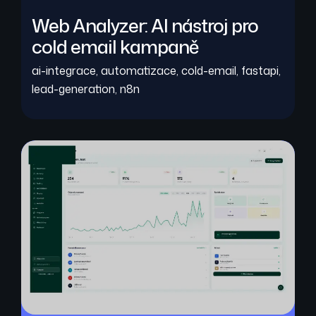
Web Analyzer: AI nástroj pro
cold email kampaně
ai-integrace
,
automatizace
,
cold-email
,
fastapi
,
lead-generation
,
n8n