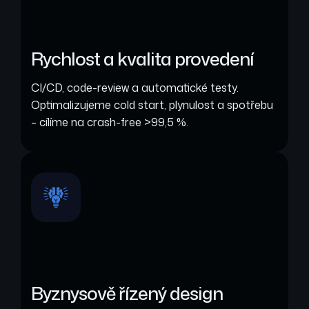
Rychlost a kvalita provedení
CI/CD, code-review a automatické testy.
Optimalizujeme cold start, plynulost a spotřebu
– cílíme na crash-free >99,5 %.
Byznysově řízený design