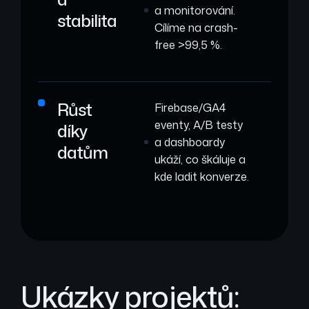
a monitorování.
stabilita
Cílíme na crash-
free >99,5 %.
Růst
Firebase/GA4
eventy, A/B testy
díky
a dashboardy
datům
ukáží, co škáluje a
kde ladit konverze.
Ukázky projektů: