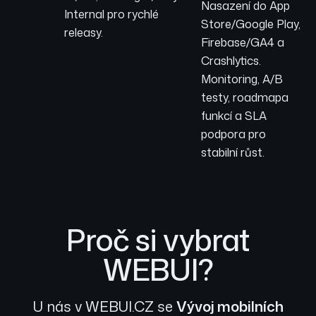
Nasazení do App
Internal pro rychlé
Store/Google Play,
releasy.
Firebase/GA4 a
Crashlytics.
Monitoring, A/B
testy, roadmapa
funkcí a SLA
podpora pro
stabilní růst.
Proč si vybrat
WEBUI?
U nás v WEBUI.CZ se
Vývoj mobilních