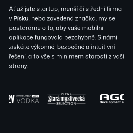
Ať už jste startup, menší či střední firma
v
Písku
, nebo zavedená značka, my se
postaráme o to, aby vaše mobilní
aplikace fungovala bezchybně. S námi
získáte výkonné, bezpečné a intuitivní
řešení, a to vše s minimem starostí z vaší
strany.