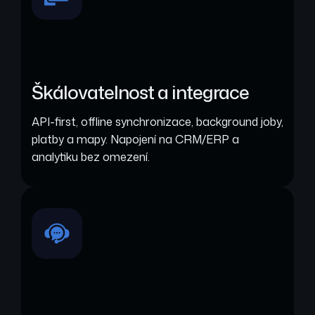
Škálovatelnost a integrace
API-first, offline synchronizace, background joby,
platby a mapy. Napojení na CRM/ERP a
analytiku bez omezení.