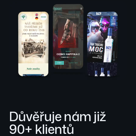
Důvěřuje nám již
90+ klientů