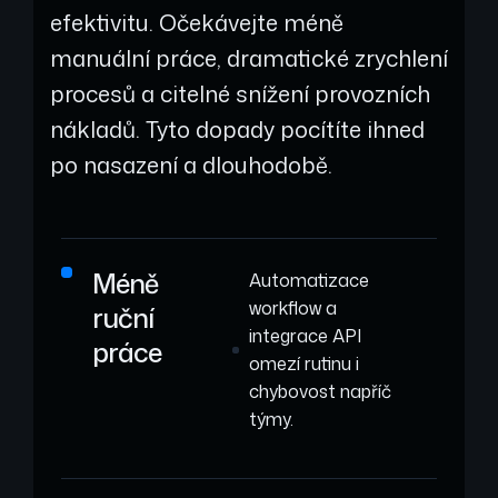
efektivitu. Očekávejte méně
manuální práce, dramatické zrychlení
procesů a citelné snížení provozních
nákladů. Tyto dopady pocítíte ihned
po nasazení a dlouhodobě.
Méně
Automatizace
workflow a
ruční
integrace API
práce
omezí rutinu i
chybovost napříč
týmy.