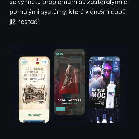
se vyhnete problémům se zastaralými a
pomalými systémy, které v dnešní době
již nestačí.