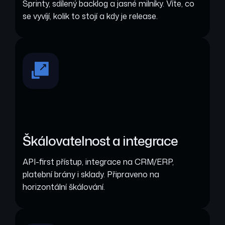
Sprinty, sdílený backlog a jasné milníky. Víte, co
se vyvíjí, kolik to stojí a kdy je release.
Škálovatelnost a integrace
API-first přístup, integrace na CRM/ERP,
platební brány i sklady. Připraveno na
horizontální škálování.