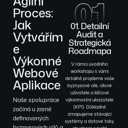
Agilní
01
Proces:
Jak
01. Detailní
Vytvářím
Audit a
Strategická
e
Roadmapa
Výkonné
V rámci úvodního
Webové
workshopu s vámi
detailně projdeme vaše
Aplikace
byznysové cíle, cílové
uživatele a klíčové
Naše spolupráce
výkonnostní ukazatele
(KPI). Důkladně
začíná u jasně
zmapujeme stávající
definovaných
systémy a datové toky,
byznysových cílů a