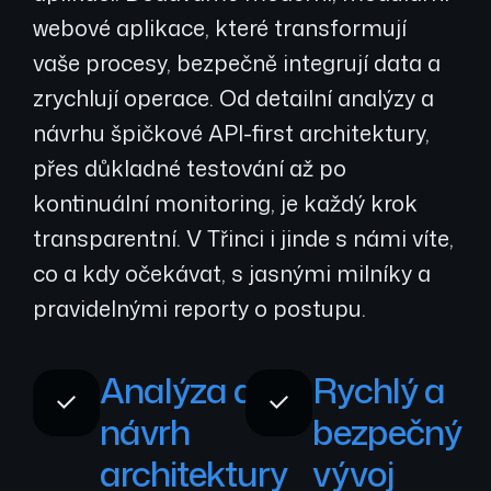
webové aplikace, které transformují
vaše procesy, bezpečně integrují data a
zrychlují operace. Od detailní analýzy a
návrhu špičkové API-first architektury,
přes důkladné testování až po
kontinuální monitoring, je každý krok
transparentní. V Třinci i jinde s námi víte,
co a kdy očekávat, s jasnými milníky a
pravidelnými reporty o postupu.
Analýza a
Rychlý a
návrh
bezpečný
architektury
vývoj