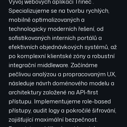
Vývoj webových aplikací Třinec .
Specializujeme se na tvorbu rychlých,
mobilně optimalizovaných a
technologicky moderních řešení, od
sofistikovaných interních portálů a
efektivních objednávkových systémů, až
po komplexní klientské zóny a robustní
integrační middleware. Začínáme
pečlivou analýzou a propracovaným UX,
následuje návrh doménového modelu a
architektury založené na API-first
přístupu. Implementujeme role-based
přístupy, audit logy a pokročilé šifrování,
zajišťující maximální bezpečnost.