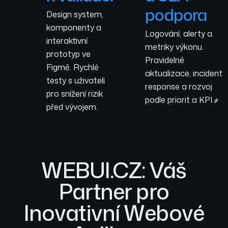
podpora
Design system,
komponenty a
Logování, alerty a
interaktivní
metriky výkonu.
prototyp ve
Pravidelné
Figmě. Rychlé
aktualizace, incident
testy s uživateli
response a rozvoj
pro snížení rizik
podle priorit a KPI.≠
před vývojem.
WEBUI.CZ: Váš
Partner pro
Inovativní Webové