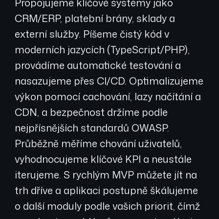
Propojujeme klíčové systémy jako
CRM/ERP, platební brány, sklady a
externí služby. Píšeme čistý kód v
moderních jazycích (TypeScript/PHP),
provádíme automatické testování a
nasazujeme přes CI/CD. Optimalizujeme
výkon pomocí cachování, lazy načítání a
CDN, a bezpečnost držíme podle
nejpřísnějších standardů OWASP.
Průběžně měříme chování uživatelů,
vyhodnocujeme klíčové KPI a neustále
iterujeme. S rychlým MVP můžete jít na
trh dříve a aplikaci postupně škálujeme
o další moduly podle vašich priorit, čímž