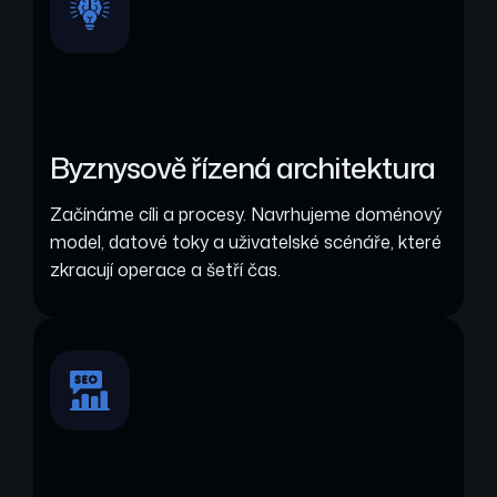
Byznysově řízená architektura
Začínáme cíli a procesy. Navrhujeme doménový
model, datové toky a uživatelské scénáře, které
zkracují operace a šetří čas.