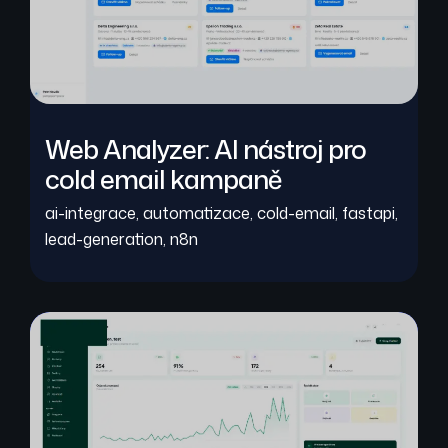
Web Analyzer: AI nástroj pro
cold email kampaně
ai-integrace
,
automatizace
,
cold-email
,
fastapi
,
lead-generation
,
n8n