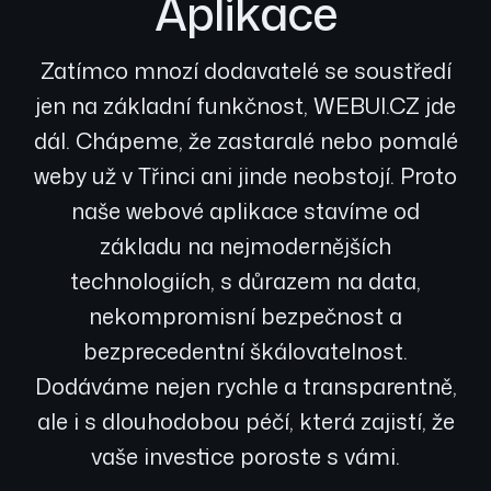
Aplikace
Zatímco mnozí dodavatelé se soustředí
jen na základní funkčnost, WEBUI.CZ jde
dál. Chápeme, že zastaralé nebo pomalé
weby už v Třinci ani jinde neobstojí. Proto
naše webové aplikace stavíme od
základu na nejmodernějších
technologiích, s důrazem na data,
nekompromisní bezpečnost a
bezprecedentní škálovatelnost.
Dodáváme nejen rychle a transparentně,
ale i s dlouhodobou péčí, která zajistí, že
vaše investice poroste s vámi.