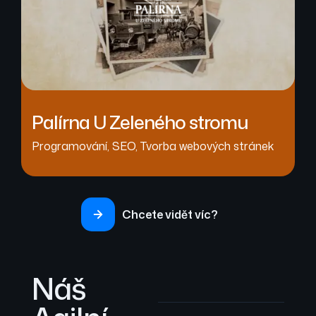
Palírna U Zeleného stromu
Programování
,
SEO
,
Tvorba webových stránek
Chcete vidět víc?
Náš