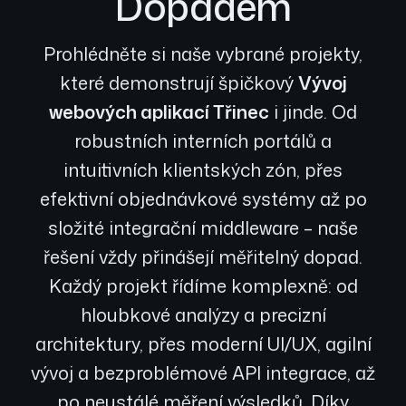
Dopadem
Prohlédněte si naše vybrané projekty,
které demonstrují špičkový
Vývoj
webových aplikací Třinec
i jinde. Od
robustních interních portálů a
intuitivních klientských zón, přes
efektivní objednávkové systémy až po
složité integrační middleware – naše
řešení vždy přinášejí měřitelný dopad.
Každý projekt řídíme komplexně: od
hloubkové analýzy a precizní
architektury, přes moderní UI/UX, agilní
vývoj a bezproblémové API integrace, až
po neustálé měření výsledků. Díky