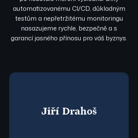
automatizovanému CI/CD, důkladným
testům a nepřetržitému monitoringu
nasazujeme rychle, bezpečně a s
garancí jasného přínosu pro váš byznys.