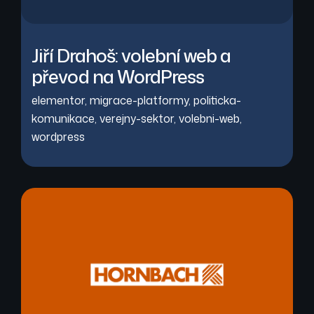
Jiří Drahoš: volební web a
převod na WordPress
elementor
,
migrace-platformy
,
politicka-
komunikace
,
verejny-sektor
,
volebni-web
,
wordpress