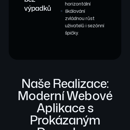
horizontální
výpadků
škálování
zvládnou růst
uživatelů i sezónní
špičky.
Naše Realizace:
Moderní Webové
Aplikace s
Prokázaným