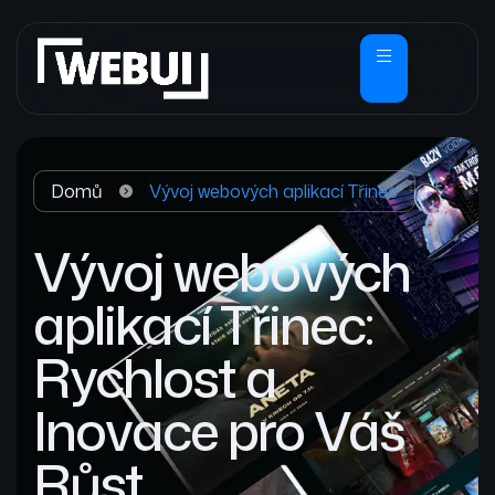
Domů
Vývoj webových aplikací Třinec
Vývoj webových
aplikací Třinec:
Rychlost a
Inovace pro Váš
Růst