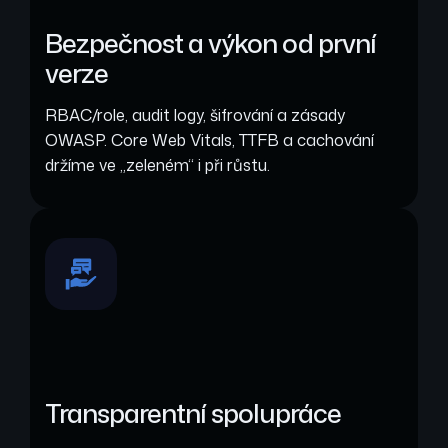
Bezpečnost a výkon od první
verze
RBAC/role, audit logy, šifrování a zásady
OWASP. Core Web Vitals, TTFB a cachování
držíme ve „zeleném“ i při růstu.
Transparentní spolupráce