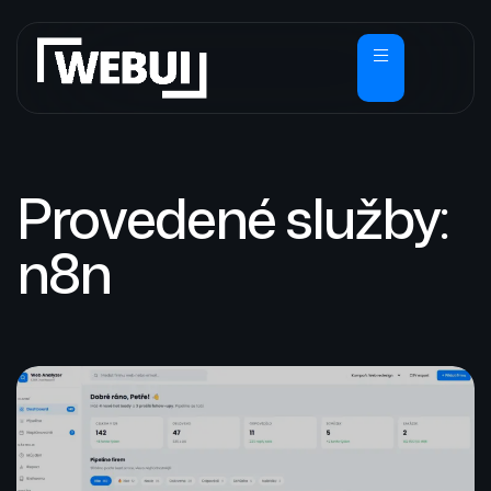
Provedené služby:
n8n