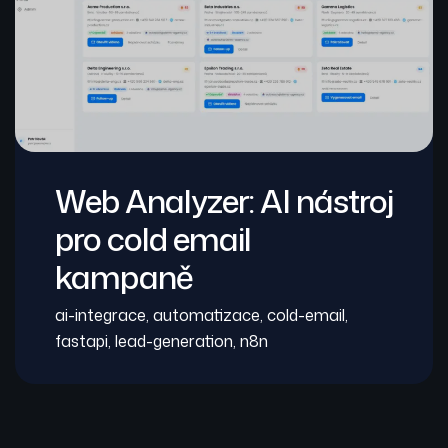
Web Analyzer: AI nástroj
pro cold email
kampaně
ai-integrace
,
automatizace
,
cold-email
,
fastapi
,
lead-generation
,
n8n