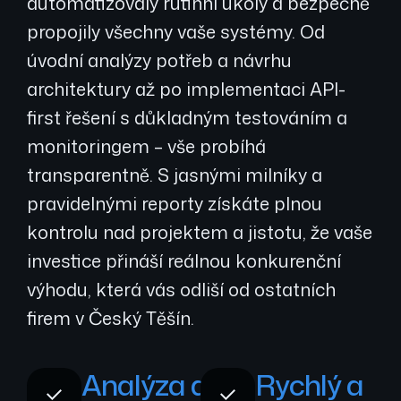
automatizovaly rutinní úkoly a bezpečně
propojily všechny vaše systémy. Od
úvodní analýzy potřeb a návrhu
architektury až po implementaci API-
first řešení s důkladným testováním a
monitoringem – vše probíhá
transparentně. S jasnými milníky a
pravidelnými reporty získáte plnou
kontrolu nad projektem a jistotu, že vaše
investice přináší reálnou konkurenční
výhodu, která vás odliší od ostatních
firem v Český Těšín.
Analýza a
Rychlý a