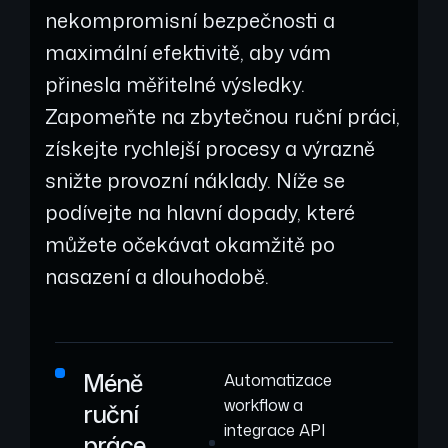
nekompromisní bezpečnosti a
maximální efektivitě, aby vám
přinesla měřitelné výsledky.
Zapomeňte na zbytečnou ruční práci,
získejte rychlejší procesy a výrazně
snižte provozní náklady. Níže se
podívejte na hlavní dopady, které
můžete očekávat okamžitě po
nasazení a dlouhodobě.
Méně
Automatizace
workflow a
ruční
integrace API
práce