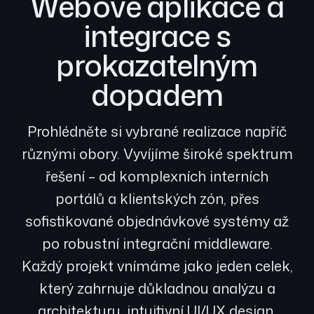
Webové aplikace a
integrace s
prokazatelným
dopadem
Prohlédněte si vybrané realizace napříč
různými obory. Vyvíjíme široké spektrum
řešení – od komplexních interních
portálů a klientských zón, přes
sofistikované objednávkové systémy až
po robustní integrační middleware.
Každý projekt vnímáme jako jeden celek,
který zahrnuje důkladnou analýzu a
architekturu, intuitivní UI/UX design,