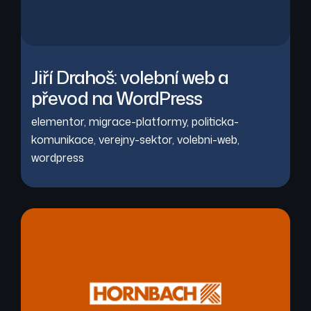
Jiří Drahoš: volební web a
převod na WordPress
elementor
,
migrace-platformy
,
politicka-
komunikace
,
verejny-sektor
,
volebni-web
,
wordpress