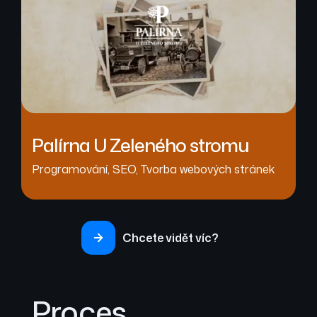
Palírna U Zeleného stromu
Programování
,
SEO
,
Tvorba webových stránek
Chcete vidět víc?
Proces