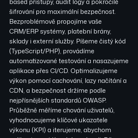
based přístupy, audit logy a pokročilé
šifrování pro maximální bezpečnost.
Bezproblémově propojíme vaše
CRM/ERP systémy, platební brány,
sklady i externí služby. Píšeme čistý kód
(TypeScript/PHP), provádíme
automatizované testování a nasazujeme
aplikace přes CI/CD. Optimalizujeme
výkon pomocí cachování, lazy načítání a
CDN, a bezpečnost držíme podle
nejpřísnějších standardů OWASP.
Průběžně měříme chování uživatelů,
vyhodnocujeme klíčové ukazatele
výkonu (KPI) a iterujeme, abychom