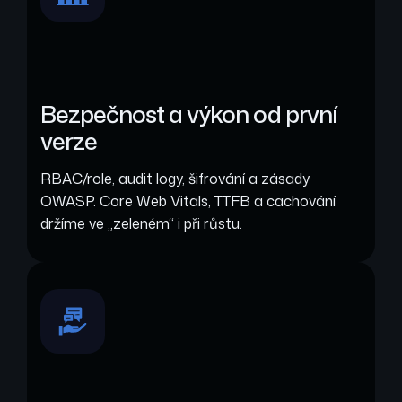
Bezpečnost a výkon od první
verze
RBAC/role, audit logy, šifrování a zásady
OWASP. Core Web Vitals, TTFB a cachování
držíme ve „zeleném“ i při růstu.