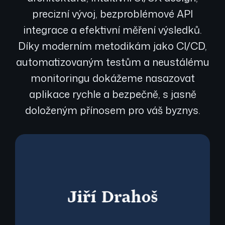
precizní vývoj, bezproblémové API
integrace a efektivní měření výsledků.
Díky moderním metodikám jako CI/CD,
automatizovaným testům a neustálému
monitoringu dokážeme nasazovat
aplikace rychle a bezpečně, s jasně
doloženým přínosem pro váš byznys.