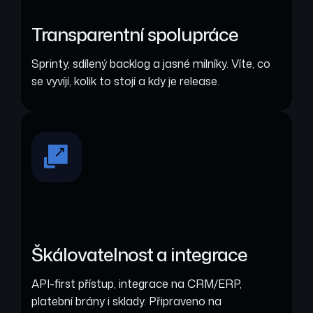
Transparentní spolupráce
Sprinty, sdílený backlog a jasné milníky. Víte, co
se vyvíjí, kolik to stojí a kdy je release.
Škálovatelnost a integrace
API-first přístup, integrace na CRM/ERP,
platební brány i sklady. Připraveno na