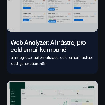
Web Analyzer: AI nástroj pro
cold email kampaně
ai-integrace
,
automatizace
,
cold-email
,
fastapi
,
lead-generation
,
n8n