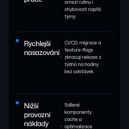
omezí rutinu i
chybovost napříč
týmy.
Rychlejší
CI/CD, migrace a
feature-flags
nasazování
zkracují release z
týdnů na hodiny
bez odstávek.
Nižší
Sdílené
komponenty,
provozní
cache a
náklady
optimalizace