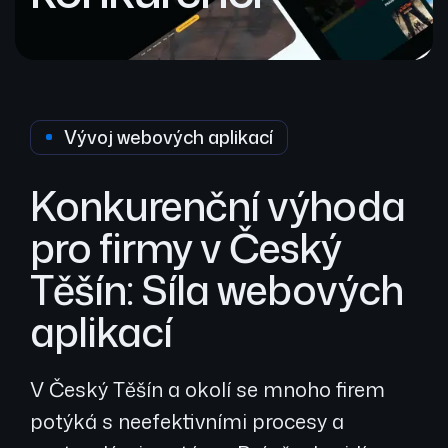
Vývoj webových aplikací
Konkurenční výhoda
pro firmy v Český
Těšín: Síla webových
aplikací
V Český Těšín a okolí se mnoho firem
potýká s neefektivními procesy a