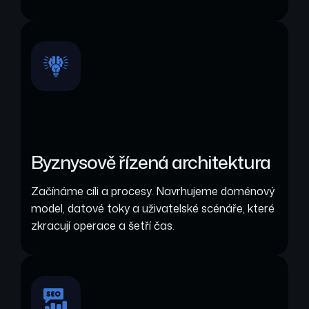
Byznysově řízená architektura
Začínáme cíli a procesy. Navrhujeme doménový
model, datové toky a uživatelské scénáře, které
zkracují operace a šetří čas.