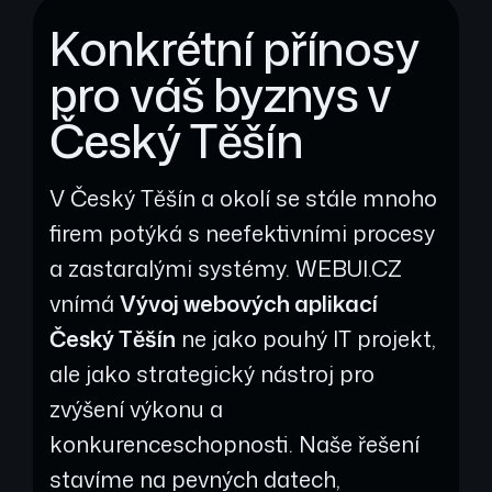
Konkrétní přínosy
pro váš byznys v
Český Těšín
V Český Těšín a okolí se stále mnoho
firem potýká s neefektivními procesy
a zastaralými systémy. WEBUI.CZ
vnímá
Vývoj webových aplikací
Český Těšín
ne jako pouhý IT projekt,
ale jako strategický nástroj pro
zvýšení výkonu a
konkurenceschopnosti. Naše řešení
stavíme na pevných datech,