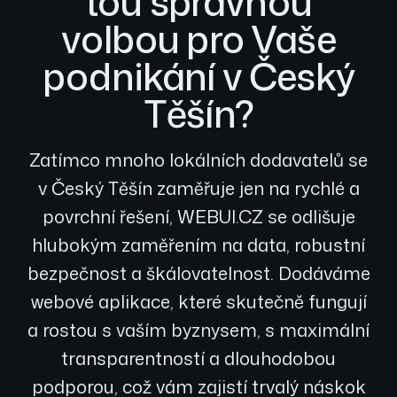
tou správnou
volbou pro Vaše
podnikání v Český
Těšín?
Zatímco mnoho lokálních dodavatelů se
v Český Těšín zaměřuje jen na rychlé a
povrchní řešení, WEBUI.CZ se odlišuje
hlubokým zaměřením na data, robustní
bezpečnost a škálovatelnost. Dodáváme
webové aplikace, které skutečně fungují
a rostou s vaším byznysem, s maximální
transparentností a dlouhodobou
podporou, což vám zajistí trvalý náskok