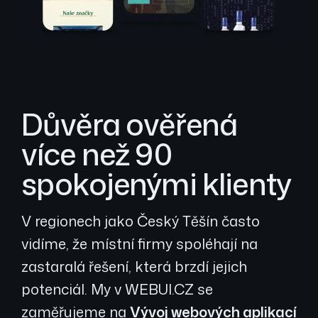
Důvěra ověřená
více než 90
spokojenými klienty
V regionech jako Český Těšín často
vidíme, že místní firmy spoléhají na
zastaralá řešení, která brzdí jejich
potenciál. My v WEBUI.CZ se
zaměřujeme na
Vývoj webových aplikací