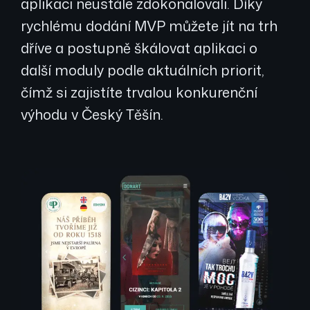
aplikaci neustále zdokonalovali. Díky
rychlému dodání MVP můžete jít na trh
dříve a postupně škálovat aplikaci o
další moduly podle aktuálních priorit,
čímž si zajistíte trvalou konkurenční
výhodu v Český Těšín.