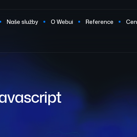
Naše služby
O Webui
Reference
Cen
t
javascript