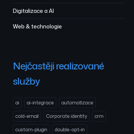
Digitalizace a AI
Web & technologie
Nejčastěji realizované
služby
ai
ai-integrace
automatizace
cold-email
Corporate identity
crm
custom-plugin
double-opt-in