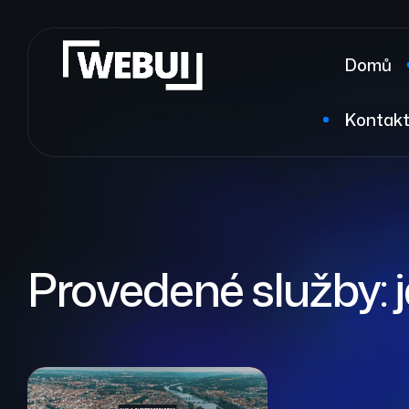
Domů
Kontak
Provedené služby: 