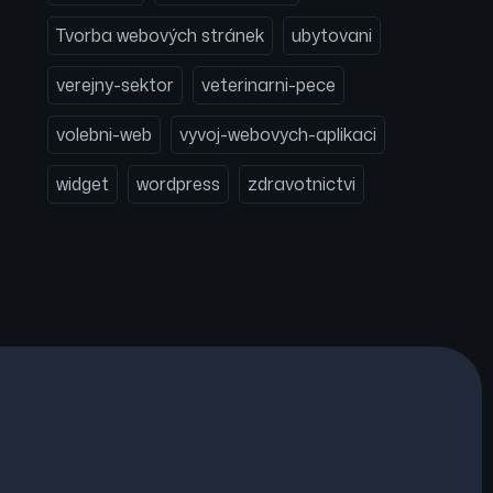
Tvorba webových stránek
ubytovani
verejny-sektor
veterinarni-pece
volebni-web
vyvoj-webovych-aplikaci
widget
wordpress
zdravotnictvi