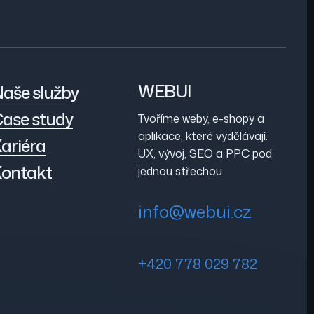
WEBUI
aše služby
ase study
Tvoříme weby, e-shopy a
aplikace, které vydělávají.
ariéra
UX, vývoj, SEO a PPC pod
ontakt
jednou střechou.
info@webui.cz
+420 778 029 782