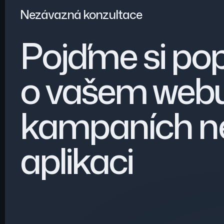
Nezávazná konzultace
Pojďme si po
o vašem webu
kampaních n
aplikaci