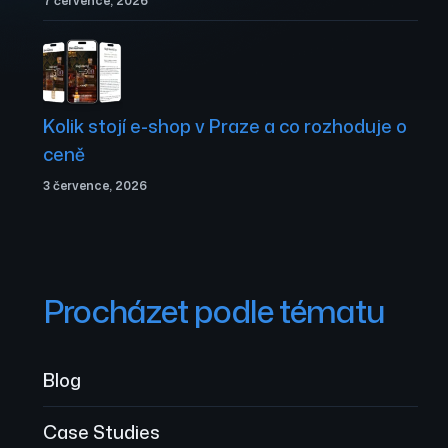
7 července, 2026
Kolik stojí e-shop v Praze a co rozhoduje o
ceně
3 července, 2026
Procházet podle tématu
Blog
Case Studies