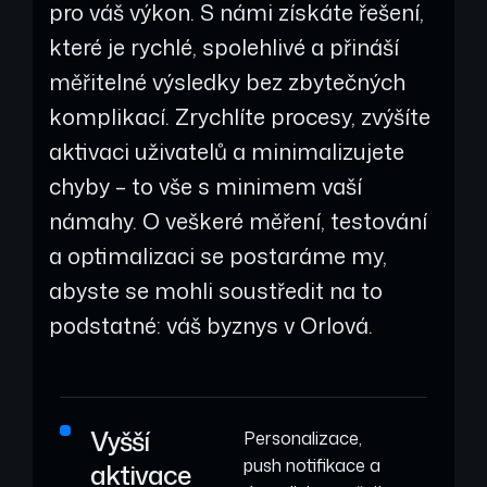
pro váš výkon. S námi získáte řešení,
které je rychlé, spolehlivé a přináší
měřitelné výsledky bez zbytečných
komplikací. Zrychlíte procesy, zvýšíte
aktivaci uživatelů a minimalizujete
chyby – to vše s minimem vaší
námahy. O veškeré měření, testování
a optimalizaci se postaráme my,
abyste se mohli soustředit na to
podstatné: váš byznys v Orlová.
Vyšší
Personalizace,
push notifikace a
aktivace