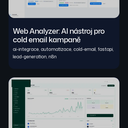
Web Analyzer: AI nástroj pro
cold email kampaně
ai-integrace
,
automatizace
,
cold-email
,
fastapi
,
lead-generation
,
n8n