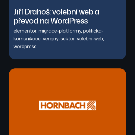
Jiří Drahoš: volební web a
převod na WordPress
elementor
,
migrace-platformy
,
politicka-
komunikace
,
verejny-sektor
,
volebni-web
,
wordpress