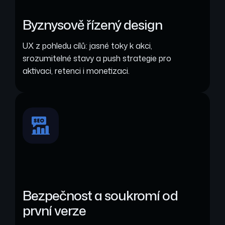
Byznysově řízený design
UX z pohledu cílů: jasné toky k akci,
srozumitelné stavy a push strategie pro
aktivaci, retenci i monetizaci.
Bezpečnost a soukromí od
první verze