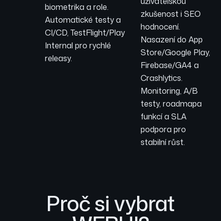
uživatelskou
biometrika a role.
zkušenost i SEO
Automatické testy a
hodnocení.
CI/CD, TestFlight/Play
Nasazení do App
Internal pro rychlé
Store/Google Play,
releasy.
Firebase/GA4 a
Crashlytics.
Monitoring, A/B
testy, roadmapa
funkcí a SLA
podpora pro
stabilní růst.
Proč si vybrat