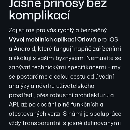
Jasné přínosy bez
komplikací
Zajistíme pro vás rychlý a bezpečný
Vývoj mobilních aplikací Orlová
pro iOS
a Android, které fungují napříč zařízeními
a škálují s vaším byznysem. Nemusíte se
zabývat technickými specifikacemi – my
se postaráme o celou cestu od úvodní
analýzy a návrhu uživatelského
prostředí, přes robustní architekturu a
API, až po dodání plně funkčních a
otestovaných verzí. S námi je spolupráce
vždy transparentní, s jasně definovanými