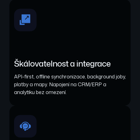
Škálovatelnost a integrace
API-first, offline synchronizace, background joby,
platby a mapy. Napojení na CRM/ERP a
analytiku bez omezení.