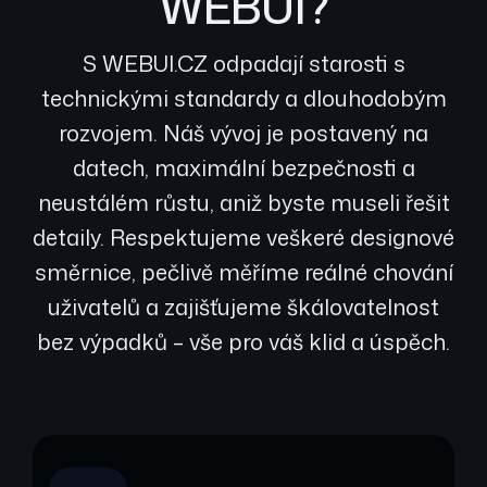
WEBUI?
S WEBUI.CZ odpadají starosti s
technickými standardy a dlouhodobým
rozvojem. Náš vývoj je postavený na
datech, maximální bezpečnosti a
neustálém růstu, aniž byste museli řešit
detaily. Respektujeme veškeré designové
směrnice, pečlivě měříme reálné chování
uživatelů a zajišťujeme škálovatelnost
bez výpadků – vše pro váš klid a úspěch.