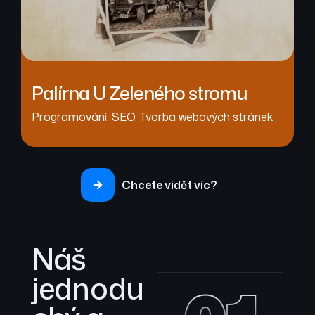
Palírna U Zeleného stromu
Programování
,
SEO
,
Tvorba webových stránek
Chcete vidět víc?
Náš
jednodu