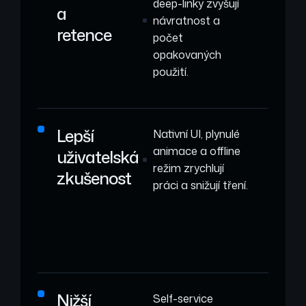
deep-linky zvyšují
a
návratnost a
retence
počet
opakovaných
použití.
Lepší
Nativní UI, plynulé
animace a offline
uživatelská
režim zrychlují
zkušenost
práci a snižují tření.
Nižší
Self-service