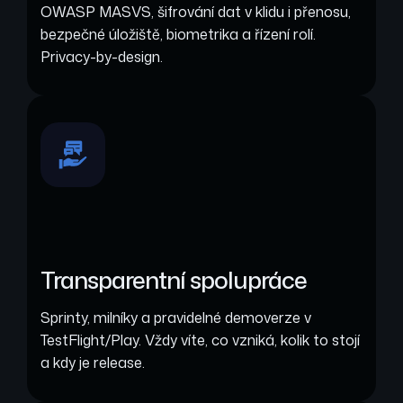
OWASP MASVS, šifrování dat v klidu i přenosu,
bezpečné úložiště, biometrika a řízení rolí.
Privacy-by-design.
Transparentní spolupráce
Sprinty, milníky a pravidelné demoverze v
TestFlight/Play. Vždy víte, co vzniká, kolik to stojí
a kdy je release.