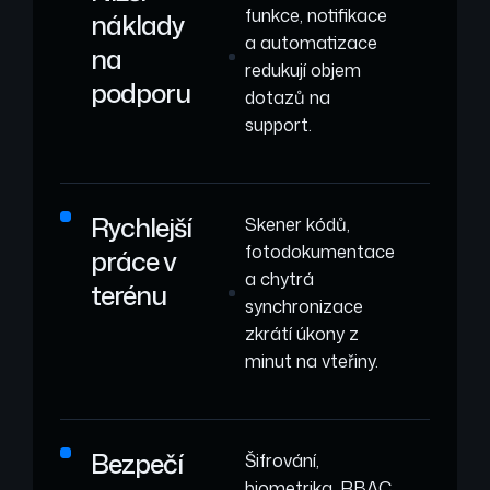
funkce, notifikace
náklady
a automatizace
na
redukují objem
podporu
dotazů na
support.
Rychlejší
Skener kódů,
fotodokumentace
práce v
a chytrá
terénu
synchronizace
zkrátí úkony z
minut na vteřiny.
Bezpečí
Šifrování,
biometrika, RBAC