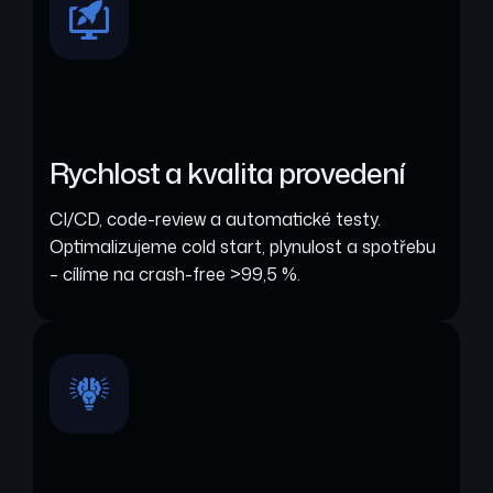
Rychlost a kvalita provedení
CI/CD, code-review a automatické testy.
Optimalizujeme cold start, plynulost a spotřebu
– cílíme na crash-free >99,5 %.