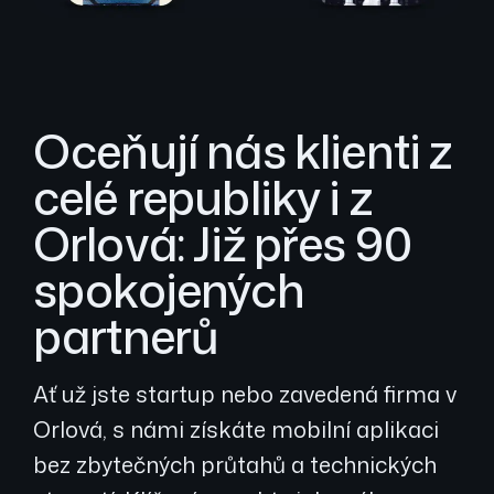
Oceňují nás klienti z
celé republiky i z
Orlová: Již přes 90
spokojených
partnerů
Ať už jste startup nebo zavedená firma v
Orlová, s námi získáte mobilní aplikaci
bez zbytečných průtahů a technických