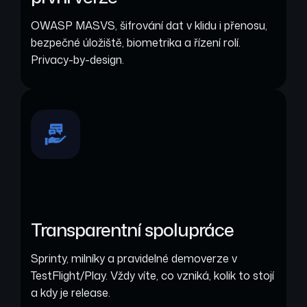
OWASP MASVS, šifrování dat v klidu i přenosu,
bezpečné úložiště, biometrika a řízení rolí.
Privacy-by-design.
Transparentní spolupráce
Sprinty, milníky a pravidelné demoverze v
TestFlight/Play. Vždy víte, co vzniká, kolik to stojí
a kdy je release.