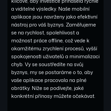
klíčové, aby investice přinášela rychlé
a viditelné výsledky. Naše mobilní
aplikace jsou navrženy jako efektivní
nástroj pro váš byznys. Zaměřujeme
se na rychlost, spolehlivost a
možnost práce offline, což vede k
okamžitému zrychlení procesů, vyšší
spokojenosti uživatelů a minimalizaci
chyb. Vy se soustředíte na svůj
byznys, my se postaráme o to, aby
vaše aplikace pracovala na plné
obrátky. Níže se podívejte, jaké
konkrétní přínosy můžete očekávat.