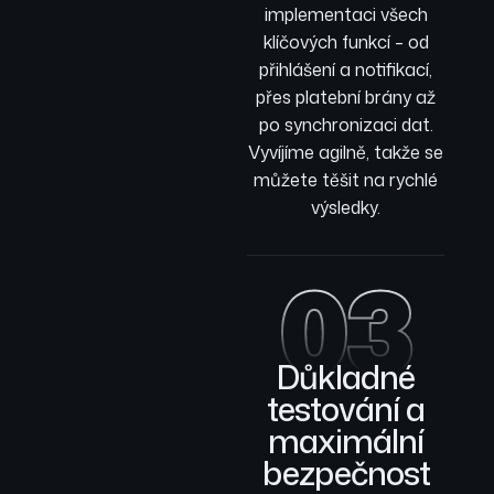
implementaci všech
klíčových funkcí – od
přihlášení a notifikací,
přes platební brány až
po synchronizaci dat.
Vyvíjíme agilně, takže se
můžete těšit na rychlé
výsledky.
03
Důkladné
testování a
maximální
bezpečnost