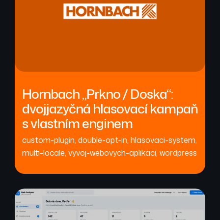
Hornbach „Prkno / Doska“:
dvojjazyčná hlasovací kampaň
s vlastním enginem
custom-plugin
,
double-opt-in
,
hlasovaci-system
,
multi-locale
,
vyvoj-webovych-aplikaci
,
wordpress