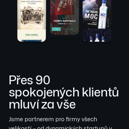
Přes 90
spokojených klientů
mluví za vše
Jsme partnerem pro firmy všech
velikostí – od dynamických startupů v