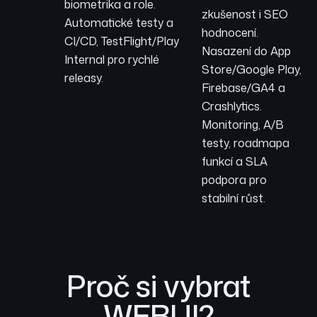
biometrika a role.
zkušenost i SEO
Automatické testy a
hodnocení.
CI/CD, TestFlight/Play
Nasazení do App
Internal pro rychlé
Store/Google Play,
releasy.
Firebase/GA4 a
Crashlytics.
Monitoring, A/B
testy, roadmapa
funkcí a SLA
podpora pro
stabilní růst.
Proč si vybrat
WEBUI?