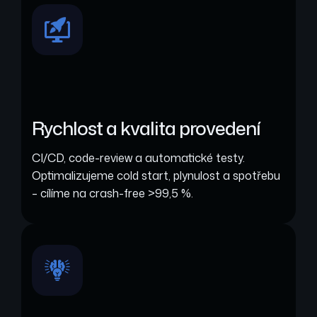
Rychlost a kvalita provedení
CI/CD, code-review a automatické testy.
Optimalizujeme cold start, plynulost a spotřebu
– cílíme na crash-free >99,5 %.