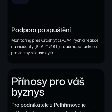
Podpora po spuštění
Monitoring přes Crashlytics/GA4, rychlá reakce
na incidenty (SLA 24/48 h), roadmapa funkcí a
pravidelný release cyklus.
Přínosy pro váš
byznys
Pro podnikatele z Pelhřimova je