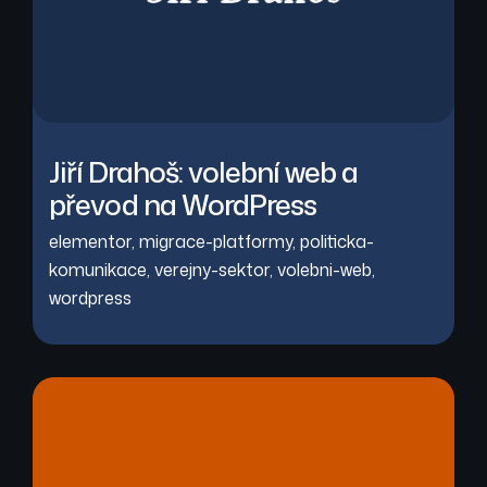
Jiří Drahoš: volební web a
převod na WordPress
elementor
,
migrace-platformy
,
politicka-
komunikace
,
verejny-sektor
,
volebni-web
,
wordpress