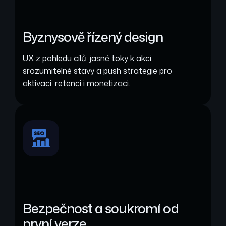
Byznysově řízený design
UX z pohledu cílů: jasné toky k akci,
srozumitelné stavy a push strategie pro
aktivaci, retenci i monetizaci.
Bezpečnost a soukromí od
první verze