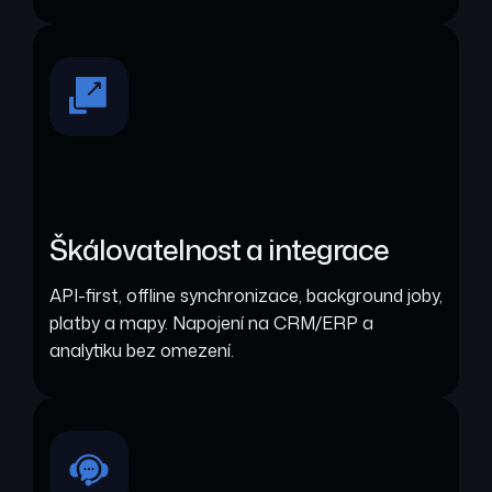
Škálovatelnost a integrace
API-first, offline synchronizace, background joby,
platby a mapy. Napojení na CRM/ERP a
analytiku bez omezení.