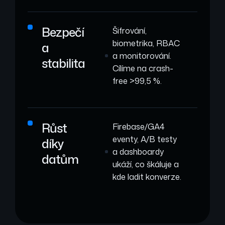
Bezpečí
Šifrování,
biometrika, RBAC
a
a monitorování.
stabilita
Cílíme na crash-
free >99,5 %.
Růst
Firebase/GA4
eventy, A/B testy
díky
a dashboardy
datům
ukáží, co škáluje a
kde ladit konverze.