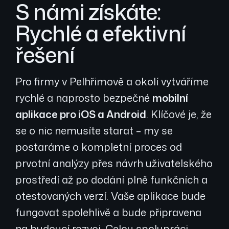
S námi získáte:
Rychlé a efektivní
řešení
Pro firmy v Pelhřimově a okolí vytváříme
rychlé a naprosto bezpečné
mobilní
aplikace pro iOS a Android
. Klíčové je, že
se o nic nemusíte starat – my se
postaráme o kompletní proces od
prvotní analýzy přes návrh uživatelského
prostředí až po dodání plně funkčních a
otestovaných verzí. Vaše aplikace bude
fungovat spolehlivě a bude připravena
na budoucí rozvoj. Celou spolupráci