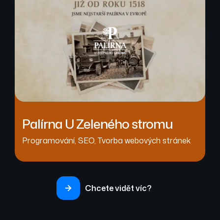
Palírna U Zeleného stromu
Programování
,
SEO
,
Tvorba webových stránek
Chcete vidět víc?