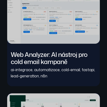
Web Analyzer: AI nástroj pro
cold email kampaně
ai-integrace
,
automatizace
,
cold-email
,
fastapi
,
lead-generation
,
n8n