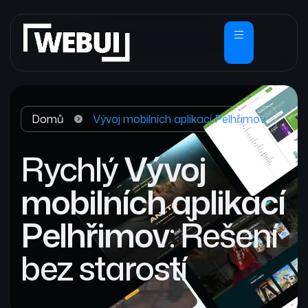
Domů
Vývoj mobilních aplikací Pelhřimov
Rychlý
Vývoj
mobilních aplikací
Pelhřimov
: Řešení
bez starostí